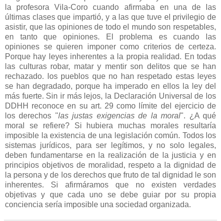
la profesora Vila-Coro cuando afirmaba en una de las
últimas clases que impartió, y a las que tuve el privilegio de
asistir, que las opiniones de todo el mundo son respetables,
en tanto que opiniones. El problema es cuando las
opiniones se quieren imponer como criterios de certeza.
Porque hay leyes inherentes a la propia realidad. En todas
las culturas robar, matar y mentir son delitos que se han
rechazado. los pueblos que no han respetado estas leyes
se han degradado, porque ha imperado en ellos la ley del
más fuerte. Sin ir más lejos, la Declaración Universal de los
DDHH reconoce en su art. 29 como límite del ejercicio de
los derechos "
las justas exigencias de la moral
". ¿A qué
moral se refiere? Si hubiera muchas morales resultaría
imposible la existencia de una legislación común. Todos los
sistemas jurídicos, para ser legítimos, y no solo legales,
deben fundamentarse en la realización de la justicia y en
principios objetivos de moralidad, respeto a la dignidad de
la persona y de los derechos que fruto de tal dignidad le son
inherentes. Si afirmáramos que no existen verdades
objetivas y que cada uno se debe guiar por su propia
conciencia sería imposible una sociedad organizada.