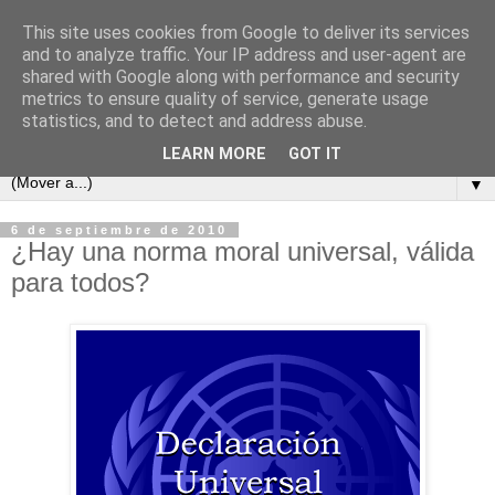
This site uses cookies from Google to deliver its services
and to analyze traffic. Your IP address and user-agent are
shared with Google along with performance and security
metrics to ensure quality of service, generate usage
statistics, and to detect and address abuse.
LEARN MORE
GOT IT
▼
6 de septiembre de 2010
¿Hay una norma moral universal, válida
para todos?