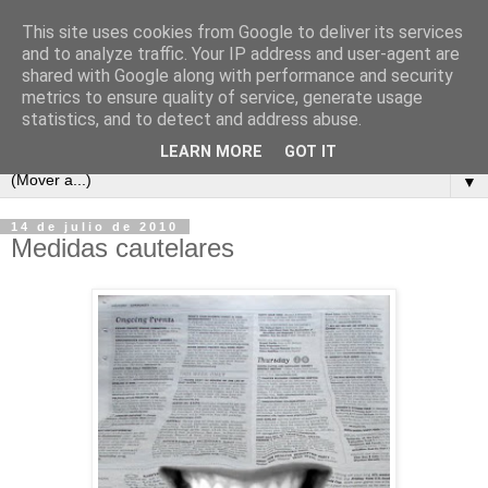
This site uses cookies from Google to deliver its services
and to analyze traffic. Your IP address and user-agent are
shared with Google along with performance and security
metrics to ensure quality of service, generate usage
statistics, and to detect and address abuse.
LEARN MORE
GOT IT
▼
14 de julio de 2010
Medidas cautelares