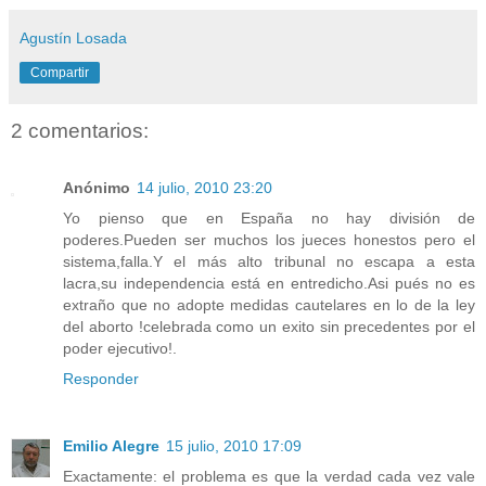
Agustín Losada
Compartir
2 comentarios:
Anónimo
14 julio, 2010 23:20
Yo pienso que en España no hay división de
poderes.Pueden ser muchos los jueces honestos pero el
sistema,falla.Y el más alto tribunal no escapa a esta
lacra,su independencia está en entredicho.Asi pués no es
extraño que no adopte medidas cautelares en lo de la ley
del aborto !celebrada como un exito sin precedentes por el
poder ejecutivo!.
Responder
Emilio Alegre
15 julio, 2010 17:09
Exactamente: el problema es que la verdad cada vez vale