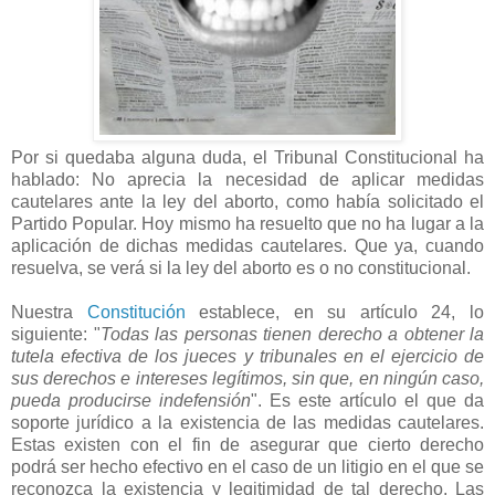
Por si quedaba alguna duda, el Tribunal Constitucional ha
hablado: No aprecia la necesidad de aplicar medidas
cautelares ante la ley del aborto, como había solicitado el
Partido Popular. Hoy mismo ha resuelto que no ha lugar a la
aplicación de dichas medidas cautelares. Que ya, cuando
resuelva, se verá si la ley del aborto es o no constitucional.
Nuestra
Constitución
establece, en su artículo 24, lo
siguiente: "
Todas las personas tienen derecho a obtener la
tutela efectiva de los jueces y tribunales en el ejercicio de
sus derechos e intereses legítimos, sin que, en ningún caso,
pueda producirse indefensión
". Es este artículo el que da
soporte jurídico a la existencia de las medidas cautelares.
Estas existen con el fin de asegurar que cierto derecho
podrá ser hecho efectivo en el caso de un litigio en el que se
reconozca la existencia y legitimidad de tal derecho. Las