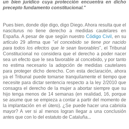
un bien jurídico cuya
protección encuentra en dicho
precepto fundamento constitucional."
Pues bien, donde dije digo, digo Diego. Ahora resulta que el
nasciturus no tiene derecho a medidas cautelares en
España. A pesar de que según nuestro
Código Civil
, en su
artículo 29 afirma que "
el concebido se tiene por nacido
para todos los efectos que le sean favorables
", el Tribunal
Constitucional no considera que el derecho a poder nacer
sea un efecto que le sea favorable al concebido, y por tanto
no estima necesario la adopción de medidas cautelares
para proteger dicho derecho. Con esta declaración, ahora
ya el Tribunal puede tomarse tranquilamente el tiempo que
necesite para dictar sentencia respecto a la ley 2/2010 que
consagra el derecho de la mujer a abortar siempre que su
hijo tenga menos de 14 semanas (en realidad, 16, porque
se asume que se empieza a contar a partir del momento de
la implantación en el útero). ¿Se puede hacer una cabriola
mayor? A ver si al menos logran llegar a una conclusión
antes que con lo del estatuto de Cataluña...