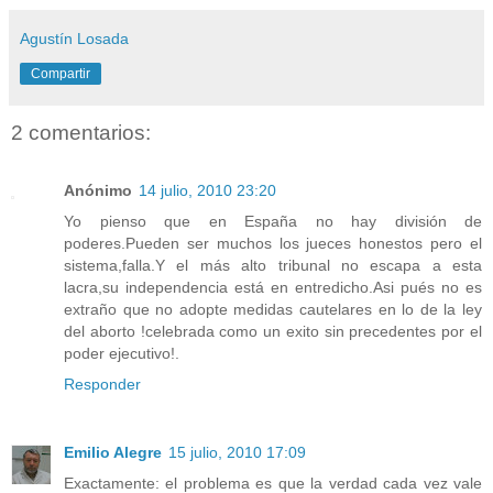
Agustín Losada
Compartir
2 comentarios:
Anónimo
14 julio, 2010 23:20
Yo pienso que en España no hay división de
poderes.Pueden ser muchos los jueces honestos pero el
sistema,falla.Y el más alto tribunal no escapa a esta
lacra,su independencia está en entredicho.Asi pués no es
extraño que no adopte medidas cautelares en lo de la ley
del aborto !celebrada como un exito sin precedentes por el
poder ejecutivo!.
Responder
Emilio Alegre
15 julio, 2010 17:09
Exactamente: el problema es que la verdad cada vez vale