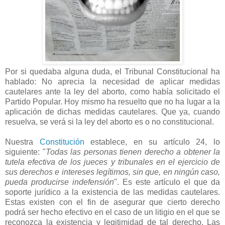
Por si quedaba alguna duda, el Tribunal Constitucional ha
hablado: No aprecia la necesidad de aplicar medidas
cautelares ante la ley del aborto, como había solicitado el
Partido Popular. Hoy mismo ha resuelto que no ha lugar a la
aplicación de dichas medidas cautelares. Que ya, cuando
resuelva, se verá si la ley del aborto es o no constitucional.
Nuestra
Constitución
establece, en su artículo 24, lo
siguiente: "
Todas las personas tienen derecho a obtener la
tutela efectiva de los jueces y tribunales en el ejercicio de
sus derechos e intereses legítimos, sin que, en ningún caso,
pueda producirse indefensión
". Es este artículo el que da
soporte jurídico a la existencia de las medidas cautelares.
Estas existen con el fin de asegurar que cierto derecho
podrá ser hecho efectivo en el caso de un litigio en el que se
reconozca la existencia y legitimidad de tal derecho. Las