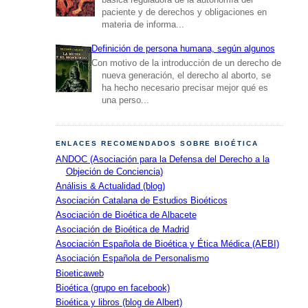
paciente y de derechos y obligaciones en
materia de informa...
Definición de persona humana, según algunos
Con motivo de la introducción de un derecho de
nueva generación, el derecho al aborto, se
ha hecho necesario precisar mejor qué es
una perso...
ENLACES RECOMENDADOS SOBRE BIOÉTICA
ANDOC (Asociación para la Defensa del Derecho a la
Objeción de Conciencia)
Análisis & Actualidad (blog)
Asociación Catalana de Estudios Bioéticos
Asociación de Bioética de Albacete
Asociación de Bioética de Madrid
Asociación Española de Bioética y Ética Médica (AEBI)
Asociación Española de Personalismo
Bioeticaweb
Bioética (grupo en facebook)
Bioética y libros (blog de Albert)