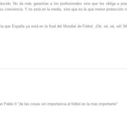
cido. No da más garantías a los profesionales sino que les obliga a prac
 y su conciencia. Y no está en la media, sino que es la que menor protección o
 que España ya está en la final del Mundial de Fútbol. ¡Oé, oé, oé, oé! W
n Pablo II "de las cosas sin importancia el fútbol es la más importante"