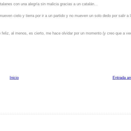
talanes con una alegría sin malicia gracias a un catalán...
ven cielo y tierra por ir a un partido y no mueven un solo dedo por salir a 
feliz, al menos, es cierto, me hace olvidar por un momento (y creo que a v
Inicio
Entrada an