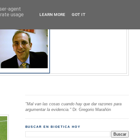
user-agent
erate usage
LEARN MORE
GOT IT
"Mal van las cosas cuando hay que dar razones para
argumentar la evidencia."
Dr. Gregorio Marañón
BUSCAR EN BIOETICA HOY