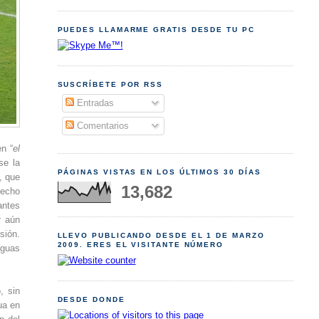
PUEDES LLAMARME GRATIS DESDE TU PC
SUSCRÍBETE POR RSS
Entradas
Comentarios
n “
el
se la
PÁGINAS VISTAS EN LOS ÚLTIMOS 30 DÍAS
, que
13,682
recho
antes
r aún
sión.
LLEVO PUBLICANDO DESDE EL 1 DE MARZO
2009. ERES EL VISITANTE NÚMERO
aguas
, sin
DESDE DONDE
ua en