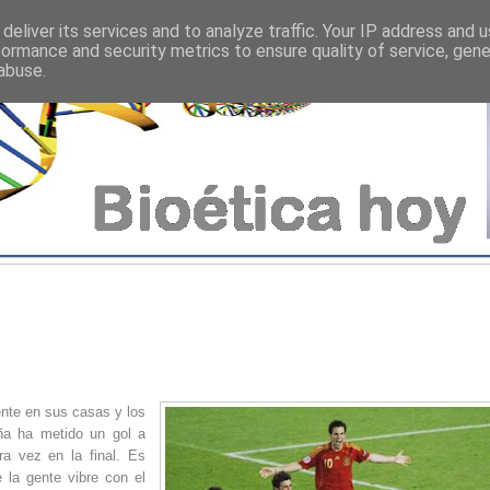
deliver its services and to analyze traffic. Your IP address and 
formance and security metrics to ensure quality of service, gen
abuse.
ente en sus casas y los
ña ha metido un gol a
ra vez en la final. Es
 la gente vibre con el