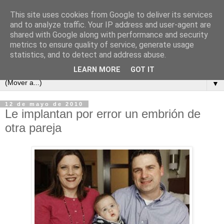
This site uses cookies from Google to deliver its services
and to analyze traffic. Your IP address and user-agent are
shared with Google along with performance and security
metrics to ensure quality of service, generate usage
statistics, and to detect and address abuse.
LEARN MORE
GOT IT
▼
12 de mayo de 2010
Le implantan por error un embrión de
otra pareja