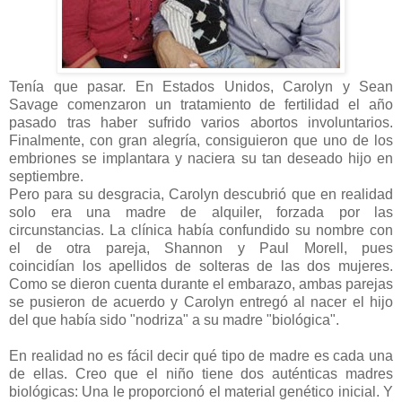
Tenía que pasar. En Estados Unidos, Carolyn y Sean
Savage comenzaron un tratamiento de fertilidad el año
pasado tras haber sufrido varios abortos involuntarios.
Finalmente, con gran alegría, consiguieron que uno de los
embriones se implantara y naciera su tan deseado hijo en
septiembre.
Pero para su desgracia, Carolyn descubrió que en realidad
solo era una madre de alquiler, forzada por las
circunstancias. La clínica había confundido su nombre con
el de otra pareja, Shannon y Paul Morell, pues
coincidían los apellidos de solteras de las dos mujeres.
Como se dieron cuenta durante el embarazo, ambas parejas
se pusieron de acuerdo y Carolyn entregó al nacer el hijo
del que había sido "nodriza" a su madre "biológica".
En realidad no es fácil decir qué tipo de madre es cada una
de ellas. Creo que el niño tiene dos auténticas madres
biológicas: Una le proporcionó el material genético inicial. Y