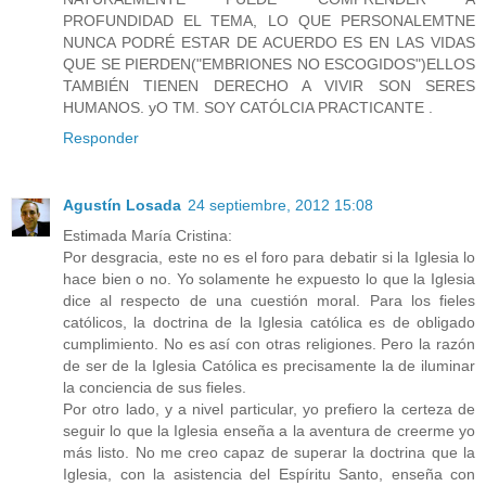
PROFUNDIDAD EL TEMA, LO QUE PERSONALEMTNE
NUNCA PODRÉ ESTAR DE ACUERDO ES EN LAS VIDAS
QUE SE PIERDEN("EMBRIONES NO ESCOGIDOS")ELLOS
TAMBIÉN TIENEN DERECHO A VIVIR SON SERES
HUMANOS. yO TM. SOY CATÓLCIA PRACTICANTE .
Responder
Agustín Losada
24 septiembre, 2012 15:08
Estimada María Cristina:
Por desgracia, este no es el foro para debatir si la Iglesia lo
hace bien o no. Yo solamente he expuesto lo que la Iglesia
dice al respecto de una cuestión moral. Para los fieles
católicos, la doctrina de la Iglesia católica es de obligado
cumplimiento. No es así con otras religiones. Pero la razón
de ser de la Iglesia Católica es precisamente la de iluminar
la conciencia de sus fieles.
Por otro lado, y a nivel particular, yo prefiero la certeza de
seguir lo que la Iglesia enseña a la aventura de creerme yo
más listo. No me creo capaz de superar la doctrina que la
Iglesia, con la asistencia del Espíritu Santo, enseña con