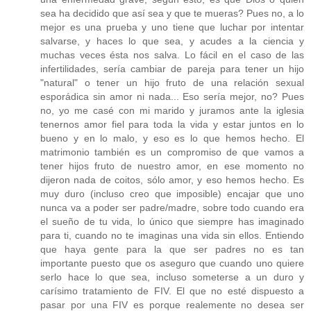
sea ha decidido que así sea y que te mueras? Pues no, a lo
mejor es una prueba y uno tiene que luchar por intentar
salvarse, y haces lo que sea, y acudes a la ciencia y
muchas veces ésta nos salva. Lo fácil en el caso de las
infertilidades, sería cambiar de pareja para tener un hijo
"natural" o tener un hijo fruto de una relación sexual
esporádica sin amor ni nada... Eso sería mejor, no? Pues
no, yo me casé con mi marido y juramos ante la iglesia
tenernos amor fiel para toda la vida y estar juntos en lo
bueno y en lo malo, y eso es lo que hemos hecho. El
matrimonio también es un compromiso de que vamos a
tener hijos fruto de nuestro amor, en ese momento no
dijeron nada de coitos, sólo amor, y eso hemos hecho. Es
muy duro (incluso creo que imposible) encajar que uno
nunca va a poder ser padre/madre, sobre todo cuando era
el sueño de tu vida, lo único que siempre has imaginado
para ti, cuando no te imaginas una vida sin ellos. Entiendo
que haya gente para la que ser padres no es tan
importante puesto que os aseguro que cuando uno quiere
serlo hace lo que sea, incluso someterse a un duro y
carísimo tratamiento de FIV. El que no esté dispuesto a
pasar por una FIV es porque realemente no desea ser