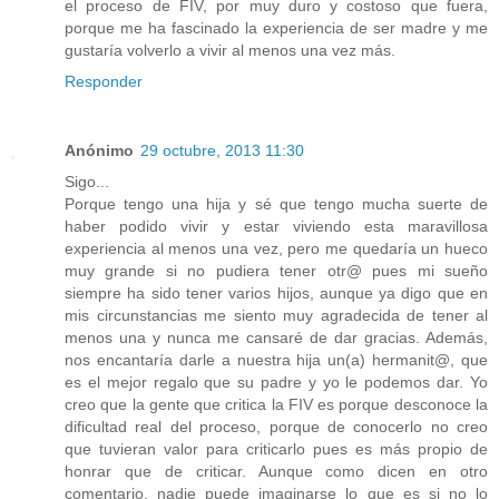
el proceso de FIV, por muy duro y costoso que fuera,
porque me ha fascinado la experiencia de ser madre y me
gustaría volverlo a vivir al menos una vez más.
Responder
Anónimo
29 octubre, 2013 11:30
Sigo...
Porque tengo una hija y sé que tengo mucha suerte de
haber podido vivir y estar viviendo esta maravillosa
experiencia al menos una vez, pero me quedaría un hueco
muy grande si no pudiera tener otr@ pues mi sueño
siempre ha sido tener varios hijos, aunque ya digo que en
mis circunstancias me siento muy agradecida de tener al
menos una y nunca me cansaré de dar gracias. Además,
nos encantaría darle a nuestra hija un(a) hermanit@, que
es el mejor regalo que su padre y yo le podemos dar. Yo
creo que la gente que critica la FIV es porque desconoce la
dificultad real del proceso, porque de conocerlo no creo
que tuvieran valor para criticarlo pues es más propio de
honrar que de criticar. Aunque como dicen en otro
comentario, nadie puede imaginarse lo que es si no lo