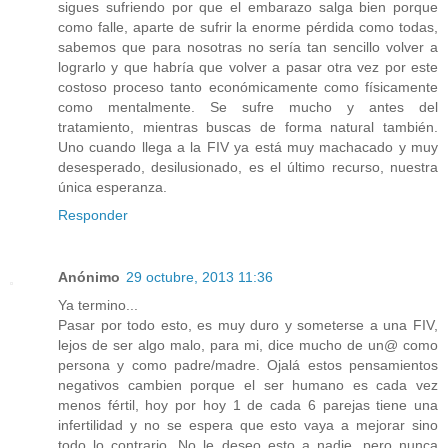
sigues sufriendo por que el embarazo salga bien porque
como falle, aparte de sufrir la enorme pérdida como todas,
sabemos que para nosotras no sería tan sencillo volver a
lograrlo y que habría que volver a pasar otra vez por este
costoso proceso tanto económicamente como físicamente
como mentalmente. Se sufre mucho y antes del
tratamiento, mientras buscas de forma natural también.
Uno cuando llega a la FIV ya está muy machacado y muy
desesperado, desilusionado, es el último recurso, nuestra
única esperanza.
Responder
Anónimo
29 octubre, 2013 11:36
Ya termino...
Pasar por todo esto, es muy duro y someterse a una FIV,
lejos de ser algo malo, para mi, dice mucho de un@ como
persona y como padre/madre. Ojalá estos pensamientos
negativos cambien porque el ser humano es cada vez
menos fértil, hoy por hoy 1 de cada 6 parejas tiene una
infertilidad y no se espera que esto vaya a mejorar sino
todo lo contrario. No le deseo esto a nadie, pero nunca