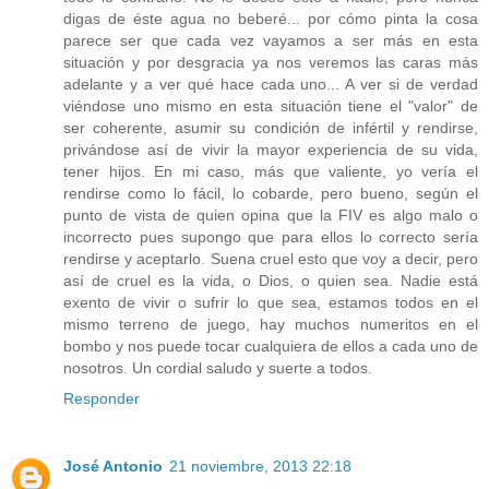
digas de éste agua no beberé... por cómo pinta la cosa
parece ser que cada vez vayamos a ser más en esta
situación y por desgracia ya nos veremos las caras más
adelante y a ver qué hace cada uno... A ver si de verdad
viéndose uno mismo en esta situación tiene el "valor" de
ser coherente, asumir su condición de infértil y rendirse,
privándose así de vivir la mayor experiencia de su vida,
tener hijos. En mi caso, más que valiente, yo vería el
rendirse como lo fácil, lo cobarde, pero bueno, según el
punto de vista de quien opina que la FIV es algo malo o
incorrecto pues supongo que para ellos lo correcto sería
rendirse y aceptarlo. Suena cruel esto que voy a decir, pero
así de cruel es la vida, o Dios, o quien sea. Nadie está
exento de vivir o sufrir lo que sea, estamos todos en el
mismo terreno de juego, hay muchos numeritos en el
bombo y nos puede tocar cualquiera de ellos a cada uno de
nosotros. Un cordial saludo y suerte a todos.
Responder
José Antonio
21 noviembre, 2013 22:18