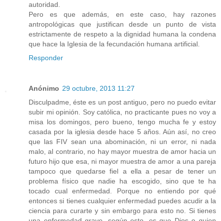
autoridad.
Pero es que además, en este caso, hay razones
antropológicas que justifican desde un punto de vista
estrictamente de respeto a la dignidad humana la condena
que hace la Iglesia de la fecundación humana artificial.
Responder
Anónimo
29 octubre, 2013 11:27
Disculpadme, éste es un post antiguo, pero no puedo evitar
subir mi opinión. Soy católica, no practicante pues no voy a
misa los domingos, pero bueno, tengo mucha fe y estoy
casada por la iglesia desde hace 5 años. Aún así, no creo
que las FIV sean una abominación, ni un error, ni nada
malo, al contrario, no hay mayor muestra de amor hacia un
futuro hijo que esa, ni mayor muestra de amor a una pareja
tampoco que quedarse fiel a ella a pesar de tener un
problema físico que nadie ha escogido, sino que te ha
tocado cual enfermedad. Porque no entiendo por qué
entonces si tienes cualquier enfermedad puedes acudir a la
ciencia para curarte y sin embargo para esto no. Si tienes
una enfermedad grave, según esto, es que Dios o quien