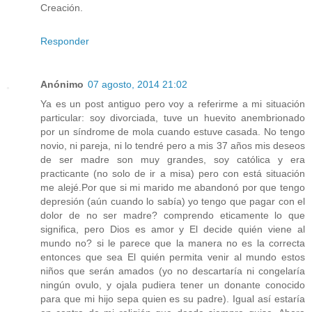
Creación.
Responder
Anónimo
07 agosto, 2014 21:02
Ya es un post antiguo pero voy a referirme a mi situación
particular: soy divorciada, tuve un huevito anembrionado
por un síndrome de mola cuando estuve casada. No tengo
novio, ni pareja, ni lo tendré pero a mis 37 años mis deseos
de ser madre son muy grandes, soy católica y era
practicante (no solo de ir a misa) pero con está situación
me alejé.Por que si mi marido me abandonó por que tengo
depresión (aún cuando lo sabía) yo tengo que pagar con el
dolor de no ser madre? comprendo eticamente lo que
significa, pero Dios es amor y El decide quién viene al
mundo no? si le parece que la manera no es la correcta
entonces que sea El quién permita venir al mundo estos
niños que serán amados (yo no descartaría ni congelaría
ningún ovulo, y ojala pudiera tener un donante conocido
para que mi hijo sepa quien es su padre). Igual así estaría