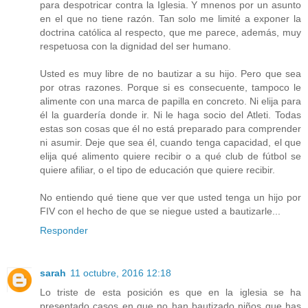
para despotricar contra la Iglesia. Y mnenos por un asunto
en el que no tiene razón. Tan solo me limité a exponer la
doctrina católica al respecto, que me parece, además, muy
respetuosa con la dignidad del ser humano.
Usted es muy libre de no bautizar a su hijo. Pero que sea
por otras razones. Porque si es consecuente, tampoco le
alimente con una marca de papilla en concreto. Ni elija para
él la guardería donde ir. Ni le haga socio del Atleti. Todas
estas son cosas que él no está preparado para comprender
ni asumir. Deje que sea él, cuando tenga capacidad, el que
elija qué alimento quiere recibir o a qué club de fútbol se
quiere afiliar, o el tipo de educación que quiere recibir.
No entiendo qué tiene que ver que usted tenga un hijo por
FIV con el hecho de que se niegue usted a bautizarle...
Responder
sarah
11 octubre, 2016 12:18
Lo triste de esta posición es que en la iglesia se ha
presentado casos en que no han bautizado niños que has