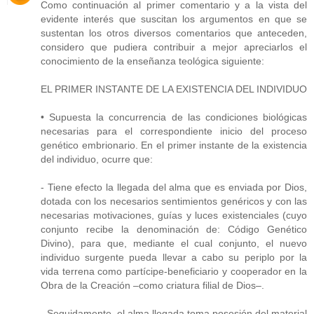
Como continuación al primer comentario y a la vista del
evidente interés que suscitan los argumentos en que se
sustentan los otros diversos comentarios que anteceden,
considero que pudiera contribuir a mejor apreciarlos el
conocimiento de la enseñanza teológica siguiente:
EL PRIMER INSTANTE DE LA EXISTENCIA DEL INDIVIDUO
• Supuesta la concurrencia de las condiciones biológicas
necesarias para el correspondiente inicio del proceso
genético embrionario. En el primer instante de la existencia
del individuo, ocurre que:
- Tiene efecto la llegada del alma que es enviada por Dios,
dotada con los necesarios sentimientos genéricos y con las
necesarias motivaciones, guías y luces existenciales (cuyo
conjunto recibe la denominación de: Código Genético
Divino), para que, mediante el cual conjunto, el nuevo
individuo surgente pueda llevar a cabo su periplo por la
vida terrena como partícipe-beneficiario y cooperador en la
Obra de la Creación –como criatura filial de Dios–.
- Seguidamente, el alma llegada toma posesión del material