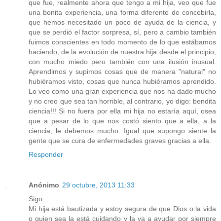
que fue, realmente ahora que tengo a mi hija, veo que fue
una bonita experiencia, una forma diferente de concebirla,
que hemos necesitado un poco de ayuda de la ciencia, y
que se perdió el factor sorpresa, sí, pero a cambio también
fuimos conscientes en todo momento de lo que estábamos
haciendo, de la evolución de nuestra hija desde el principio,
con mucho miedo pero también con una ilusión inusual.
Aprendimos y supimos cosas que de manera "natural" no
hubiéramos visto, cosas que nunca hubiéramos aprendido.
Lo veo como una gran experiencia que nos ha dado mucho
y no creo que sea tan horrible, al contrario, yo digo: bendita
ciencia!!! Si no fuera por ella mi hija no estaría aquí, osea
que a pesar de lo que nos costó siento que a ella, a la
ciencia, le debemos mucho. Igual que supongo siente la
gente que se cura de enfermedades graves gracias a ella.
Responder
Anónimo
29 octubre, 2013 11:33
Sigo...
Mi hija está bautizada y estoy segura de que Dios o la vida
o quien sea la está cuidando y la va a ayudar por siempre