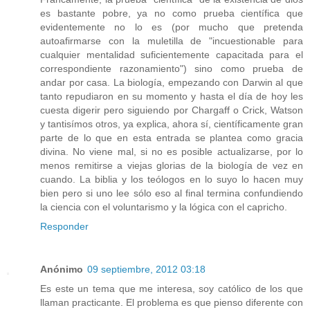
es bastante pobre, ya no como prueba científica que
evidentemente no lo es (por mucho que pretenda
autoafirmarse con la muletilla de "incuestionable para
cualquier mentalidad suficientemente capacitada para el
correspondiente razonamiento") sino como prueba de
andar por casa. La biología, empezando con Darwin al que
tanto repudiaron en su momento y hasta el día de hoy les
cuesta digerir pero siguiendo por Chargaff o Crick, Watson
y tantisímos otros, ya explica, ahora sí, científicamente gran
parte de lo que en esta entrada se plantea como gracia
divina. No viene mal, si no es posible actualizarse, por lo
menos remitirse a viejas glorias de la biología de vez en
cuando. La biblia y los teólogos en lo suyo lo hacen muy
bien pero si uno lee sólo eso al final termina confundiendo
la ciencia con el voluntarismo y la lógica con el capricho.
Responder
Anónimo
09 septiembre, 2012 03:18
Es este un tema que me interesa, soy católico de los que
llaman practicante. El problema es que pienso diferente con