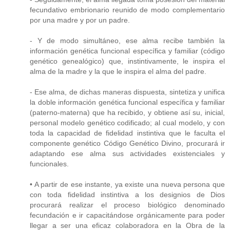
fecundativo embrionario reunido de modo complementario
por una madre y por un padre.
- Y de modo simultáneo, ese alma recibe también la
información genética funcional específica y familiar (código
genético genealógico) que, instintivamente, le inspira el
alma de la madre y la que le inspira el alma del padre.
- Ese alma, de dichas maneras dispuesta, sintetiza y unifica
la doble información genética funcional específica y familiar
(paterno-materna) que ha recibido, y obtiene así su, inicial,
personal modelo genético codificado; al cual modelo, y con
toda la capacidad de fidelidad instintiva que le faculta el
componente genético Código Genético Divino, procurará ir
adaptando ese alma sus actividades existenciales y
funcionales.
• A partir de ese instante, ya existe una nueva persona que
con toda fidelidad instintiva a los designios de Dios
procurará realizar el proceso biológico denominado
fecundación e ir capacitándose orgánicamente para poder
llegar a ser una eficaz colaboradora en la Obra de la