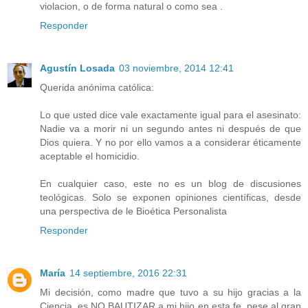
violacion, o de forma natural o como sea .
Responder
Agustín Losada
03 noviembre, 2014 12:41
Querida anónima católica:
Lo que usted dice vale exactamente igual para el asesinato:
Nadie va a morir ni un segundo antes ni después de que
Dios quiera. Y no por ello vamos a a considerar éticamente
aceptable el homicidio.
En cualquier caso, este no es un blog de discusiones
teológicas. Solo se exponen opiniones científicas, desde
una perspectiva de le Bioética Personalista
Responder
María
14 septiembre, 2016 22:31
Mi decisión, como madre que tuvo a su hijo gracias a la
Ciencia, es NO BAUTIZAR a mi hijo en esta fe, pese al gran