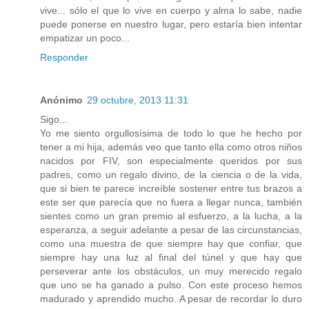
vive... sólo el que lo vive en cuerpo y alma lo sabe, nadie
puede ponerse en nuestro lugar, pero estaría bien intentar
empatizar un poco...
Responder
Anónimo
29 octubre, 2013 11:31
Sigo...
Yo me siento orgullosísima de todo lo que he hecho por
tener a mi hija, además veo que tanto ella como otros niños
nacidos por FIV, son especialmente queridos por sus
padres, como un regalo divino, de la ciencia o de la vida,
que si bien te parece increíble sostener entre tus brazos a
este ser que parecía que no fuera a llegar nunca, también
sientes como un gran premio al esfuerzo, a la lucha, a la
esperanza, a seguir adelante a pesar de las circunstancias,
como una muestra de que siempre hay que confiar, que
siempre hay una luz al final del túnel y que hay que
perseverar ante los obstáculos, un muy merecido regalo
que uno se ha ganado a pulso. Con este proceso hemos
madurado y aprendido mucho. A pesar de recordar lo duro