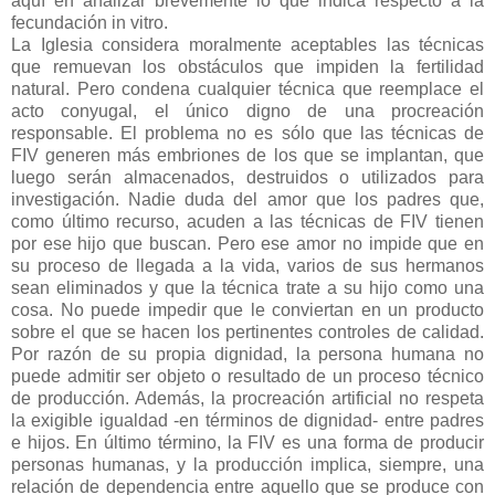
aquí en analizar brevemente lo que indica respecto a la
fecundación in vitro.
La Iglesia considera moralmente aceptables las técnicas
que remuevan los obstáculos que impiden la fertilidad
natural. Pero condena cualquier técnica que reemplace el
acto conyugal, el único digno de una procreación
responsable. El problema no es sólo que las técnicas de
FIV generen más embriones de los que se implantan, que
luego serán almacenados, destruidos o utilizados para
investigación. Nadie duda del amor que los padres que,
como último recurso, acuden a las técnicas de FIV tienen
por ese hijo que buscan. Pero ese amor no impide que en
su proceso de llegada a la vida, varios de sus hermanos
sean eliminados y que la técnica trate a su hijo como una
cosa. No puede impedir que le conviertan en un producto
sobre el que se hacen los pertinentes controles de calidad.
Por razón de su propia dignidad, la persona humana no
puede admitir ser objeto o resultado de un proceso técnico
de producción. Además, la procreación artificial no respeta
la exigible igualdad -en términos de dignidad- entre padres
e hijos. En último término, la FIV es una forma de producir
personas humanas, y la producción implica, siempre, una
relación de dependencia entre aquello que se produce con