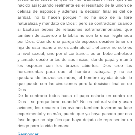
nacido asi (cuando realmente es el resultado de la union de
celulas de esposos y ademas la decision final es del de
arriba), no lo hacen porque " no ha sido de la libre
naturaleza y mandato de Dios"; pero se contradicen cuando
si bautizan bebes de relaciones extramatrimoniales, que
tambien de acuerdo a la biblia no son la union legitimada
por Dios. Cuando una pareja de esposos deciden tener un
hijo de esta manera no es antinatural... el amor no solo es
a nivel sexual, sino por el contrario... es un bebe anhelado
y amado desde antes de sus inicios, donde papá y mamá
los esperan con los brazos abiertos. Dios creo las
herramientas para que el hombre trabajara y no se
quedara de brazos cruzados, el hombre ayuda desde lo
que puede con las cindiciones pero la decisión final es de
Dios.
De lo contrario todos hasta el papa estaría en contra de
Dios... se preguntaran cuando? No es natural volar y usan
aviones, les recuerdo los aviones tambien tuvieron su fase
experimental y es màs, puede que ya haya pasado por esa
fase lo que no significa que haya dejado de representar un
riesgo para la vida humana.
Responder