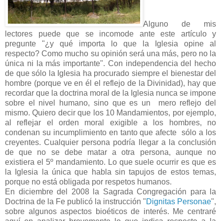
Alguno de mis
lectores puede que se incomode ante este artículo y
pregunte "¿y qué importa lo que la Iglesia opine al
respecto? Como mucho su opinión será una más, pero no la
única ni la más importante". Con independencia del hecho
de que sólo la Iglesia ha procurado siempre el bienestar del
hombre (porque ve en él el reflejo de la Divinidad), hay que
recordar que la doctrina moral de la Iglesia nunca se impone
sobre el nivel humano, sino que es un mero reflejo del
mismo. Quiero decir que los 10 Mandamientos, por ejemplo,
al reflejar el orden moral exigible a los hombres, no
condenan su incumplimiento en tanto que afecte sólo a los
creyentes. Cualquier persona podría llegar a la conclusión
de que no se debe matar a otra persona, aunque no
existiera el 5º mandamiento. Lo que suele ocurrir es que es
la Iglesia la única que habla sin tapujos de estos temas,
porque no está obligada por respetos humanos.
En diciembre del 2008 la Sagrada Congregación para la
Doctrina de la Fe publicó la instrucción "
Dignitas Personae
",
sobre algunos aspectos bioéticos de interés. Me centraré