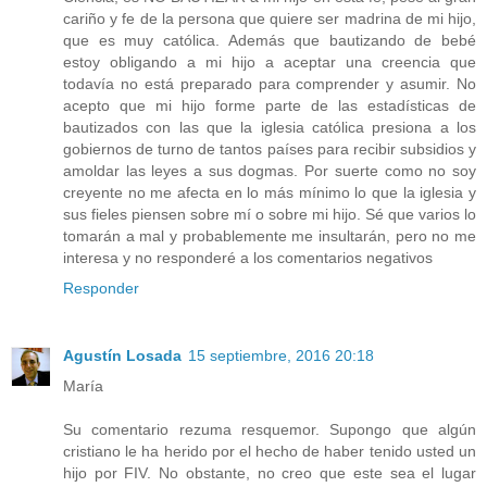
cariño y fe de la persona que quiere ser madrina de mi hijo,
que es muy católica. Además que bautizando de bebé
estoy obligando a mi hijo a aceptar una creencia que
todavía no está preparado para comprender y asumir. No
acepto que mi hijo forme parte de las estadísticas de
bautizados con las que la iglesia católica presiona a los
gobiernos de turno de tantos países para recibir subsidios y
amoldar las leyes a sus dogmas. Por suerte como no soy
creyente no me afecta en lo más mínimo lo que la iglesia y
sus fieles piensen sobre mí o sobre mi hijo. Sé que varios lo
tomarán a mal y probablemente me insultarán, pero no me
interesa y no responderé a los comentarios negativos
Responder
Agustín Losada
15 septiembre, 2016 20:18
María
Su comentario rezuma resquemor. Supongo que algún
cristiano le ha herido por el hecho de haber tenido usted un
hijo por FIV. No obstante, no creo que este sea el lugar