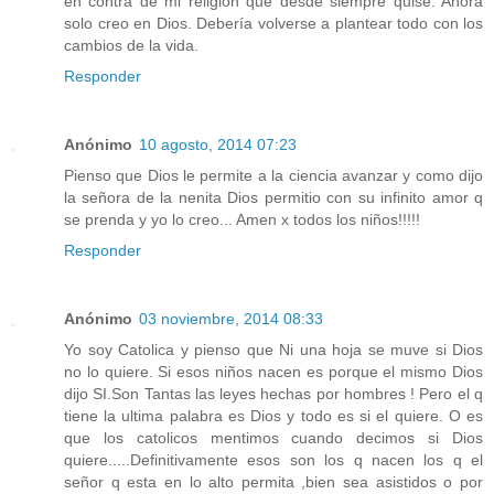
en contra de mi religión que desde siempre quise. Ahora
solo creo en Dios. Debería volverse a plantear todo con los
cambios de la vida.
Responder
Anónimo
10 agosto, 2014 07:23
Pienso que Dios le permite a la ciencia avanzar y como dijo
la señora de la nenita Dios permitio con su infinito amor q
se prenda y yo lo creo... Amen x todos los niños!!!!!
Responder
Anónimo
03 noviembre, 2014 08:33
Yo soy Catolica y pienso que Ni una hoja se muve si Dios
no lo quiere. Si esos niños nacen es porque el mismo Dios
dijo SI.Son Tantas las leyes hechas por hombres ! Pero el q
tiene la ultima palabra es Dios y todo es si el quiere. O es
que los catolicos mentimos cuando decimos si Dios
quiere.....Definitivamente esos son los q nacen los q el
señor q esta en lo alto permita ,bien sea asistidos o por