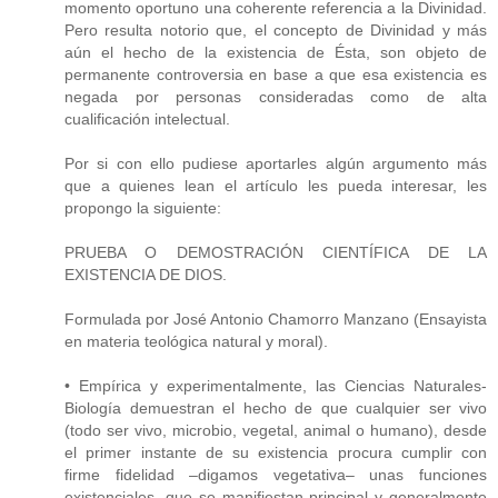
momento oportuno una coherente referencia a la Divinidad.
Pero resulta notorio que, el concepto de Divinidad y más
aún el hecho de la existencia de Ésta, son objeto de
permanente controversia en base a que esa existencia es
negada por personas consideradas como de alta
cualificación intelectual.
Por si con ello pudiese aportarles algún argumento más
que a quienes lean el artículo les pueda interesar, les
propongo la siguiente:
PRUEBA O DEMOSTRACIÓN CIENTÍFICA DE LA
EXISTENCIA DE DIOS.
Formulada por José Antonio Chamorro Manzano (Ensayista
en materia teológica natural y moral).
• Empírica y experimentalmente, las Ciencias Naturales-
Biología demuestran el hecho de que cualquier ser vivo
(todo ser vivo, microbio, vegetal, animal o humano), desde
el primer instante de su existencia procura cumplir con
firme fidelidad –digamos vegetativa– unas funciones
existenciales, que se manifiestan principal y generalmente