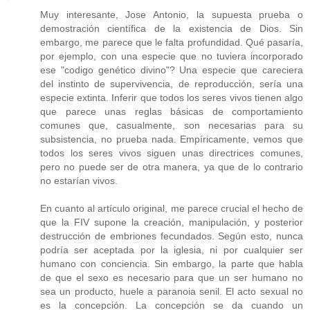
Muy interesante, Jose Antonio, la supuesta prueba o
demostración científica de la existencia de Dios. Sin
embargo, me parece que le falta profundidad. Qué pasaría,
por ejemplo, con una especie que no tuviera incorporado
ese "codigo genético divino"? Una especie que careciera
del instinto de supervivencia, de reproducción, sería una
especie extinta. Inferir que todos los seres vivos tienen algo
que parece unas reglas básicas de comportamiento
comunes que, casualmente, son necesarias para su
subsistencia, no prueba nada. Empíricamente, vemos que
todos los seres vivos siguen unas directrices comunes,
pero no puede ser de otra manera, ya que de lo contrario
no estarían vivos.
En cuanto al artículo original, me parece crucial el hecho de
que la FIV supone la creación, manipulación, y posterior
destrucción de embriones fecundados. Según esto, nunca
podría ser aceptada por la iglesia, ni por cualquier ser
humano con conciencia. Sin embargo, la parte que habla
de que el sexo es necesario para que un ser humano no
sea un producto, huele a paranoia senil. El acto sexual no
es la concepción. La concepción se da cuando un