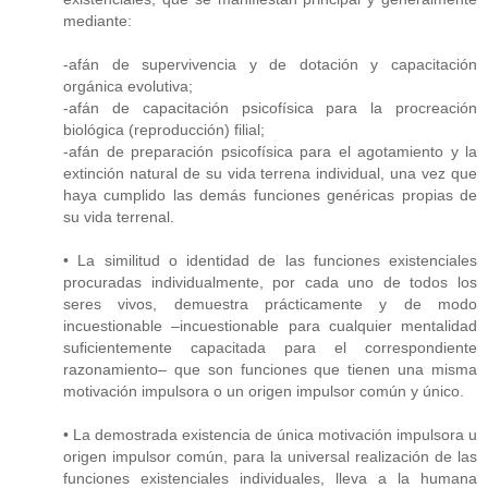
mediante:
-afán de supervivencia y de dotación y capacitación
orgánica evolutiva;
-afán de capacitación psicofísica para la procreación
biológica (reproducción) filial;
-afán de preparación psicofísica para el agotamiento y la
extinción natural de su vida terrena individual, una vez que
haya cumplido las demás funciones genéricas propias de
su vida terrenal.
• La similitud o identidad de las funciones existenciales
procuradas individualmente, por cada uno de todos los
seres vivos, demuestra prácticamente y de modo
incuestionable –incuestionable para cualquier mentalidad
suficientemente capacitada para el correspondiente
razonamiento– que son funciones que tienen una misma
motivación impulsora o un origen impulsor común y único.
• La demostrada existencia de única motivación impulsora u
origen impulsor común, para la universal realización de las
funciones existenciales individuales, lleva a la humana