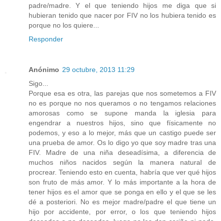
padre/madre. Y el que teniendo hijos me diga que si
hubieran tenido que nacer por FIV no los hubiera tenido es
porque no los quiere...
Responder
Anónimo
29 octubre, 2013 11:29
Sigo...
Porque esa es otra, las parejas que nos sometemos a FIV
no es porque no nos queramos o no tengamos relaciones
amorosas como se supone manda la iglesia para
engendrar a nuestros hijos, sino que físicamente no
podemos, y eso a lo mejor, más que un castigo puede ser
una prueba de amor. Os lo digo yo que soy madre tras una
FIV. Madre de una niña deseadísima, a diferencia de
muchos niños nacidos según la manera natural de
procrear. Teniendo esto en cuenta, habría que ver qué hijos
son fruto de más amor. Y lo más importante a la hora de
tener hijos es el amor que se ponga en ello y el que se les
dé a posteriori. No es mejor madre/padre el que tiene un
hijo por accidente, por error, o los que teniendo hijos