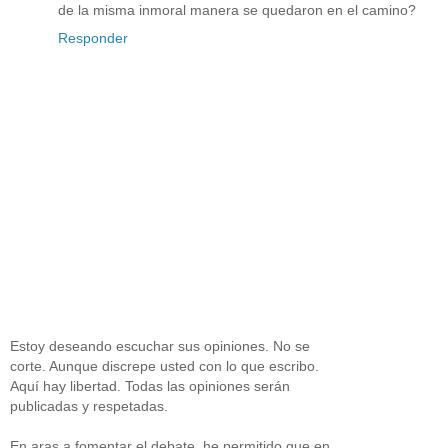
de la misma inmoral manera se quedaron en el camino?
Responder
Estoy deseando escuchar sus opiniones. No se
corte. Aunque discrepe usted con lo que escribo.
Aquí hay libertad. Todas las opiniones serán
publicadas y respetadas.
En aras a fomentar el debate, he permitido que en