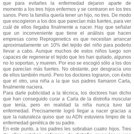
que para evitarles la enfermedad dejaron aparte de
momento a los tres hijos enfermos y se centraron en los tres
sanos. Pero la familia quería tener un hijo, no tres. De modo
que escogieron a los dos que parecían más fuertes, para ver
cuál de ellos llegaba finalmente a nacer. Hay que señalar
que un inconveniente que tiene el análisis que hacen
empresas como Reprogenetics es que necesitan arrancar
aproximadamente un 10% del tejido del niño para poderlo
llevar a cabo. Aunque muchos de estos niños luego son
capaces de regenerar el tejido que les han quitado, algunos
no lo soportan, y mueren. Por eso se escogió sólo a los dos
que parecían más fuertes. No obstante, por desgracia uno
de ellos también murió. Pero los doctores lograron, con éxito
que el otro, una niña a la que sus padres llamaron Carla,
finalmente naciera.
Para darle publicidad a la técnica, los doctores han dicho
que han conseguido curar a Carla de la distrofia muscular
que tenía, pero en realidad la niña nunca tuvo tal
enfermedad. Precisamente logró llegar a nacer gracias a
que la naturaleza quiso que su ADN estuviera limpio de la
enfermedad genética de su padre.
En este punto, a los padres les sobraban cuatro hijos. Tres