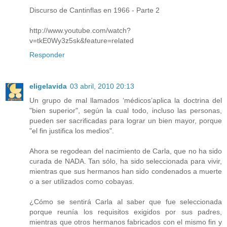
Discurso de Cantinflas en 1966 - Parte 2
http://www.youtube.com/watch?
v=tkE0Wy3z5sk&feature=related
Responder
eligelavida
03 abril, 2010 20:13
Un grupo de mal llamados ‘médicos’aplica la doctrina del
"bien superior", según la cual todo, incluso las personas,
pueden ser sacrificadas para lograr un bien mayor, porque
"el fin justifica los medios".
Ahora se regodean del nacimiento de Carla, que no ha sido
curada de NADA. Tan sólo, ha sido seleccionada para vivir,
mientras que sus hermanos han sido condenados a muerte
o a ser utilizados como cobayas.
¿Cómo se sentirá Carla al saber que fue seleccionada
porque reunía los requisitos exigidos por sus padres,
mientras que otros hermanos fabricados con el mismo fin y