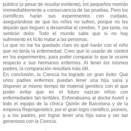
público (a pesar de resultar evidente), los pequeños morirán
irremediablemente a consecuencia de las pruebas. Pero los
científicos harán sus experimentos con cuidado,
asegurándose de que los niños no sufren, porque no les
dejarán que lleguen a desarrollar el cerebro. Y por tanto, no
sentirán dolor. Todo el mundo sabe que si no hay
sufrimiento es lícito matar a las personas.
Lo que no me ha quedado claro es qué harán con el niño
que no tenía la enfermedad. Creo que lo usarán de control
en los experimentos, para poder comparar lo que le ocurre
respecto a sus hermanos enfermos. Al tener los mismos
padres, la comparación resultará más útil.
En conclusión, la Ciencia ha logrado un gran éxito: Que
unos padres enfermos puedan tener una hija sana y
disponer al mismo tiempo de material genético con el que
poder evitar que en el futuro nazcan niños con
enfermedades tan terribles. Enhorabuena al doctor Aurell y
todo el equipo de la clínica Quirón de Barcelona y de la
empresa Reprogenetics, por el gran logro científico, pionero,
y a los padres, por lograr tener una hija sana y ser tan
generosos con la Ciencia.