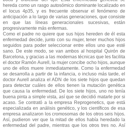
hereda como un rasgo autosómico dominante localizado en
el locus 4p35, y es frecuente observar el fenómeno de
anticipación a lo largo de varias generaciones, que consiste
en que las líneas generacionales sucesivas, están
progresivamente más enfermas.
Como el padre no quiere que sus hijos hereden de él esta
enfermedad decide, junto con su mujer, tener muchos hijos
seguidos para poder seleccionar entre ellos uno que esté
sano. De este modo, se van ambos al hospital Quirón de
Barcelona, y gracias a las modernas técnicas que les facilita
el doctor Ramón Aurell, la mujer concibe ocho hijos, aunque
uno de ellos muere inmediatamente. Como la enfermedad
se desarrolla a partir de la infancia, o incluso más tarde, el
doctor Aurell analiza el ADN de los siete hijos que quedan
para detectar cuáles de ellos tienen la mutación genética
que causa la enfermedad. De los siete hijos, uno no tenía
buena pinta a simple vista, así que se decidió matarle por si
acaso. Se contrató a la empresa Reprogenetics, que está
especializada en análisis genético, y los científicos de esa
empresa analizaron los cromosomas de los otros seis hijos.
Así, pudieron ver que la mitad de ellos había heredado la
enfermedad del padre, mientras que los otros tres no. Así