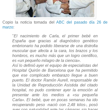
Copio la noticia tomada del
ABC del pasado día 26 de
marzo
:
"
El nacimiento de Carla, el primer bebé en
España que gracias al diagnóstico genético
embrionario ha podido liberarse de una distrofia
muscular que afecta a la cara, los brazos y los
hombros, es mucho más que un logro científico,
es «un pequeño milagro de la ciencia».
Así lo definió ayer el equipo de especialistas del
Hospital Quirón de Barcelona que ha permitido
que ese complicado embarazo llegue a buen
puerto. El doctor Ramón Aurell, responsable de
la Unidad de Reproducción Asistida del citado
hospital, no pudo contener ayer la emoción al
presentar ante los medios a «su pequeña
Carla». El bebé, que en pocas semanas ha ido
recuperando peso -nació con 2,48 kilos-, posó
ayer con naturalidad ante las cámaras sin hacer