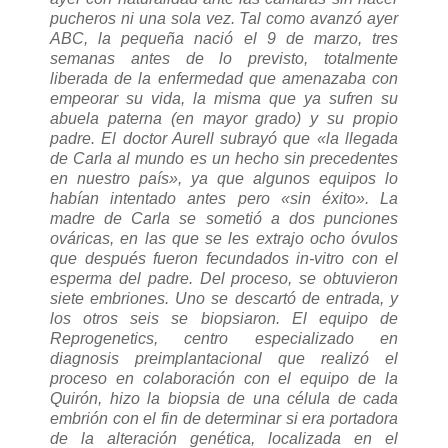
pucheros ni una sola vez. Tal como avanzó ayer
ABC, la pequeña nació el 9 de marzo, tres
semanas antes de lo previsto, totalmente
liberada de la enfermedad que amenazaba con
empeorar su vida, la misma que ya sufren su
abuela paterna (en mayor grado) y su propio
padre. El doctor Aurell subrayó que «la llegada
de Carla al mundo es un hecho sin precedentes
en nuestro país», ya que algunos equipos lo
habían intentado antes pero «sin éxito». La
madre de Carla se sometió a dos punciones
ováricas, en las que se les extrajo ocho óvulos
que después fueron fecundados in-vitro con el
esperma del padre. Del proceso, se obtuvieron
siete embriones. Uno se descartó de entrada, y
los otros seis se biopsiaron. El equipo de
Reprogenetics, centro especializado en
diagnosis preimplantacional que realizó el
proceso en colaboración con el equipo de la
Quirón, hizo la biopsia de una célula de cada
embrión con el fin de determinar si era portadora
de la alteración genética, localizada en el