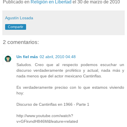
Publicado en
Religión en Libertad
el 30 de marzo de 2010
Agustín Losada
Compartir
2 comentarios:
Un fiel más
02 abril, 2010 04:48
Saludos. Creo que al respecto podemos escuchar un
discurso verdaderamente profético y actual, nada más y
nada menos que del actor mexicano Cantinflas.
Es verdaderamente preciso con lo que estamos viviendo
hoy:
Discurso de Cantinflas en 1966 - Parte 1
http://www.youtube.com/watch?
v=GFkvndH846M&feature=related