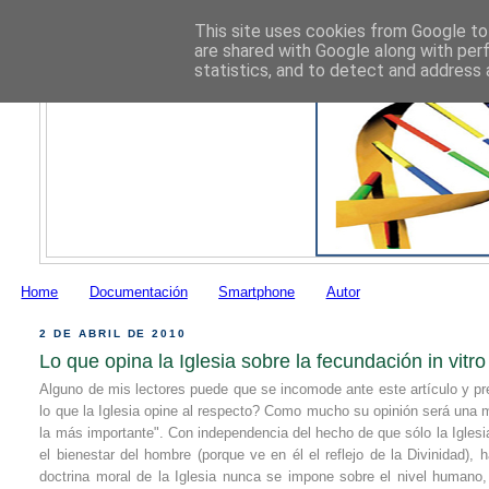
This site uses cookies from Google to 
are shared with Google along with per
statistics, and to detect and address 
Home
Documentación
Smartphone
Autor
2 DE ABRIL DE 2010
Lo que opina la Iglesia sobre la fecundación in vitro
Alguno de mis lectores puede que se incomode ante este artículo y pr
lo que la Iglesia opine al respecto? Como mucho su opinión será una m
la más importante". Con independencia del hecho de que sólo la Igles
el bienestar del hombre (porque ve en él el reflejo de la Divinidad), 
doctrina moral de la Iglesia nunca se impone sobre el nivel human