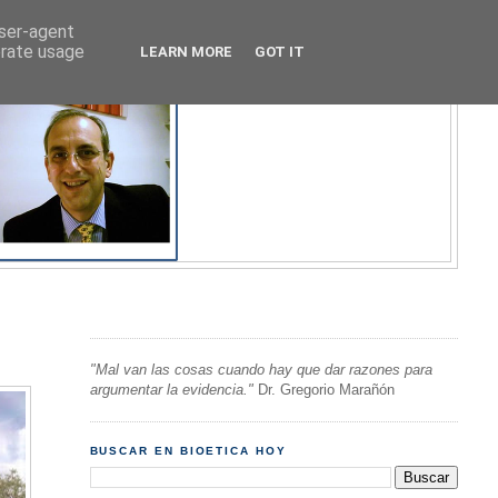
user-agent
erate usage
LEARN MORE
GOT IT
"Mal van las cosas cuando hay que dar razones para
argumentar la evidencia."
Dr. Gregorio Marañón
BUSCAR EN BIOETICA HOY