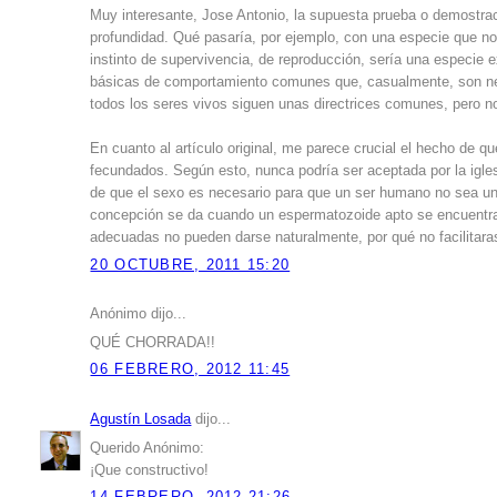
Muy interesante, Jose Antonio, la supuesta prueba o demostraci
profundidad. Qué pasaría, por ejemplo, con una especie que no
instinto de supervivencia, de reproducción, sería una especie e
básicas de comportamiento comunes que, casualmente, son ne
todos los seres vivos siguen unas directrices comunes, pero no
En cuanto al artículo original, me parece crucial el hecho de q
fecundados. Según esto, nunca podría ser aceptada por la igles
de que el sexo es necesario para que un ser humano no sea un 
concepción se da cuando un espermatozoide apto se encuentra
adecuadas no pueden darse naturalmente, por qué no facilitaras 
20 OCTUBRE, 2011 15:20
Anónimo dijo...
QUÉ CHORRADA!!
06 FEBRERO, 2012 11:45
Agustín Losada
dijo...
Querido Anónimo:
¡Que constructivo!