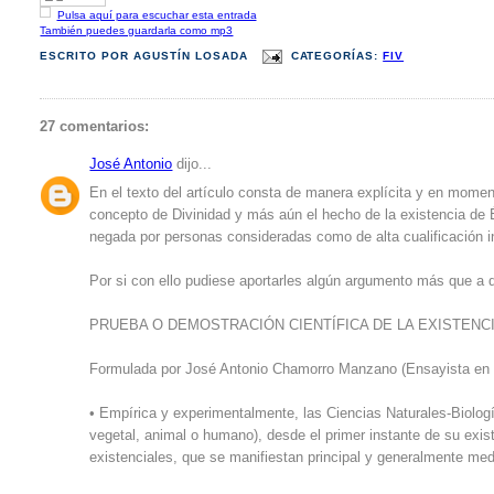
Pulsa aquí para escuchar esta entrada
También puedes guardarla como mp3
ESCRITO POR
AGUSTÍN LOSADA
CATEGORÍAS:
FIV
27 comentarios:
José Antonio
dijo...
En el texto del artículo consta de manera explícita y en moment
concepto de Divinidad y más aún el hecho de la existencia de 
negada por personas consideradas como de alta cualificación in
Por si con ello pudiese aportarles algún argumento más que a qu
PRUEBA O DEMOSTRACIÓN CIENTÍFICA DE LA EXISTENCI
Formulada por José Antonio Chamorro Manzano (Ensayista en ma
• Empírica y experimentalmente, las Ciencias Naturales-Biologí
vegetal, animal o humano), desde el primer instante de su exis
existenciales, que se manifiestan principal y generalmente med