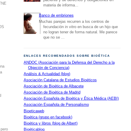
TNE
materia de informa...
Banco de embriones
Muchas parejas recurren a los centros de
fecundación in vitro en busca de un hijo que
OS
no logran tener de forma natural. Me parece
que no se ...
ENLACES RECOMENDADOS SOBRE BIOÉTICA
ANDOC (Asociación para la Defensa del Derecho a la
una
Objeción de Conciencia)
la
Análisis & Actualidad (blog)
Asociación Catalana de Estudios Bioéticos
Asociación de Bioética de Albacete
Asociación de Bioética de Madrid
d
Asociación Española de Bioética y Ética Médica (AEBI)
Asociación Española de Personalismo
Bioeticaweb
Bioética (grupo en facebook)
Bioética y libros (blog de Albert)
 pero
Bioéticablog