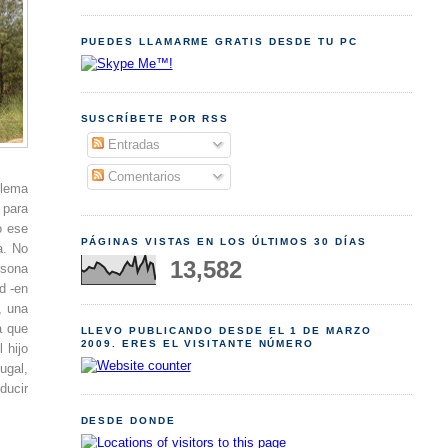
PUEDES LLAMARME GRATIS DESDE TU PC
SUSCRÍBETE POR RSS
Entradas
Comentarios
blema
 para
o ese
PÁGINAS VISTAS EN LOS ÚLTIMOS 30 DÍAS
a. No
13,582
rsona
d -en
, una
a que
LLEVO PUBLICANDO DESDE EL 1 DE MARZO
2009. ERES EL VISITANTE NÚMERO
 hijo
ugal,
ducir
DESDE DONDE