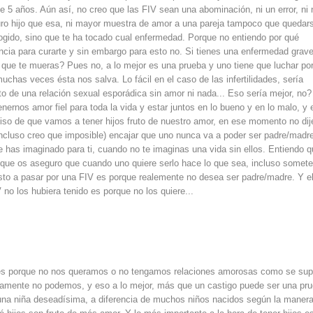
e 5 años. Aún así, no creo que las FIV sean una abominación, ni un error, ni
turo hijo que esa, ni mayor muestra de amor a una pareja tampoco que quedar
scogido, sino que te ha tocado cual enfermedad. Porque no entiendo por qué
ncia para curarte y sin embargo para esto no. Si tienes una enfermedad grave
 que te mueras? Pues no, a lo mejor es una prueba y uno tiene que luchar po
uchas veces ésta nos salva. Lo fácil en el caso de las infertilidades, sería
ruto de una relación sexual esporádica sin amor ni nada... Eso sería mejor, no?
nernos amor fiel para toda la vida y estar juntos en lo bueno y en lo malo, y
so de que vamos a tener hijos fruto de nuestro amor, en ese momento no dij
ncluso creo que imposible) encajar que uno nunca va a poder ser padre/madr
e has imaginado para ti, cuando no te imaginas una vida sin ellos. Entiendo 
 que os aseguro que cuando uno quiere serlo hace lo que sea, incluso somet
esto a pasar por una FIV es porque realemente no desea ser padre/madre. Y e
 no los hubiera tenido es porque no los quiere...
 es porque no nos queramos o no tengamos relaciones amorosas como se su
sicamente no podemos, y eso a lo mejor, más que un castigo puede ser una pr
una niña deseadísima, a diferencia de muchos niños nacidos según la maner