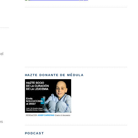
el
s
HAZTE DONANTE DE MÉDULA
es
PODCAST