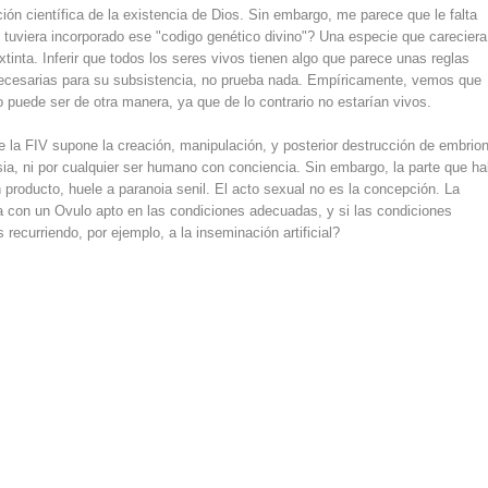
ón científica de la existencia de Dios. Sin embargo, me parece que le falta
 tuviera incorporado ese "codigo genético divino"? Una especie que careciera
xtinta. Inferir que todos los seres vivos tienen algo que parece unas reglas
cesarias para su subsistencia, no prueba nada. Empíricamente, vemos que
 puede ser de otra manera, ya que de lo contrario no estarían vivos.
ue la FIV supone la creación, manipulación, y posterior destrucción de embrio
ia, ni por cualquier ser humano con conciencia. Sin embargo, la parte que ha
producto, huele a paranoia senil. El acto sexual no es la concepción. La
 con un Ovulo apto en las condiciones adecuadas, y si las condiciones
recurriendo, por ejemplo, a la inseminación artificial?