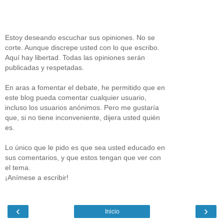
Estoy deseando escuchar sus opiniones. No se
corte. Aunque discrepe usted con lo que escribo.
Aquí hay libertad. Todas las opiniones serán
publicadas y respetadas.
En aras a fomentar el debate, he permitido que en
este blog pueda comentar cualquier usuario,
incluso los usuarios anónimos. Pero me gustaría
que, si no tiene inconveniente, dijera usted quién
es.
Lo único que le pido es que sea usted educado en
sus comentarios, y que estos tengan que ver con
el tema.
¡Anímese a escribir!
‹
›
Inicio