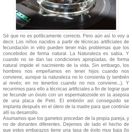
Sé que no es políticamente correcto. Pero aún así lo voy a
decir. Los niños nacidos a partir de técnicas artificiales de
fecundación in vitro pueden tener más problemas que los
concebidos de forma natural. La Naturaleza es sabia. Y
cuando no se dan las condiciones apropiadas, de forma
natural impide el nacimiento de la vida. Sin embargo, los
hombres nos empeñamos en tener hijos cuando nos
conviene, aunque la naturaleza no lo consienta (y también
al revés; en no tenerlos cuando no nos conviene...). Y
recurrimos para ello a técnicas artificiales a fin de lograr que
se fecunde un óvulo con un espermatozoide en la asepsia
de una placa de Petri. El embrión así conseguido se
implanta después en el útero de la madre para que continúe
allí su desarrollo.
Asumamos que los gametos procedan de la propia pareja, y
no de donantes diferentes. Dejemos de lado el hecho de
que estos embarazos tiene una tasa de éxito muy baja (lo