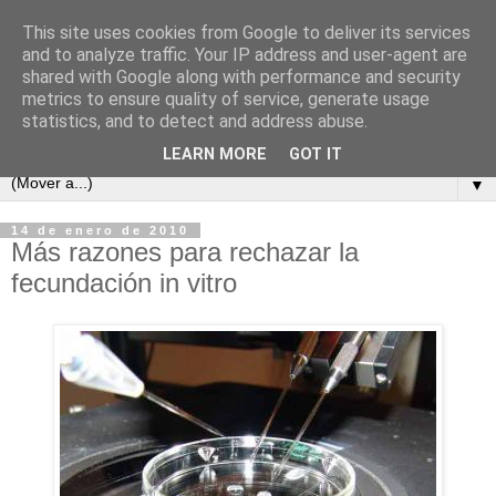
This site uses cookies from Google to deliver its services
and to analyze traffic. Your IP address and user-agent are
shared with Google along with performance and security
metrics to ensure quality of service, generate usage
statistics, and to detect and address abuse.
LEARN MORE
GOT IT
▼
14 de enero de 2010
Más razones para rechazar la
fecundación in vitro