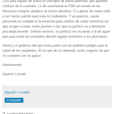
Civil para regular de nuevo el concepto de patria potestad, que quedará
confuso de lo contrario. Lo de suministrar la PDD sin receta en las
farmacias imagino obedece al mismo desatino. O a ganas de meter ruido
a ver hasta cuándo reacciona la ciudadanía. Y ya puestos, vayan
pensando en multiplicar la inversión para centros de salud mental en los
que acoger a todas estas jóvenes a las que su política va a destrozar
psicológicamente. Señora ministra, su política me recuerda a la de aquel
que para evitar los incendios decidió regalar extintores a los pirómanos.
Usted y el gobierno del que forma parte son un auténtico peligro para la
salud de los españoles. En lo que de mí dependa, estén seguros de que
no contarán con mi apoyo.
Atentamente
Agustín Losada
Agustín Losada
Compartir
3 comentarios: