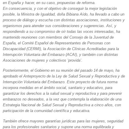
en España y hacer, en su caso, propuestas de reforma.
En consecuencia, y con el objetivo de conseguir la mejor legislación
posible, la Ministra de Igualdad, doña Bibiana Aído, ha llevado a cabo un
proceso de diálogo y escucha con distintas asociaciones, instituciones y
organismos para atender sus consideraciones y sugerencias. Así, y
respondiendo a su compromiso de oír todas las voces interesadas, ha
mantenido reuniones con miembros del Consejo de la Juventud de
España, el Comité Español de Representantes de Personas con
Discapacidad (CERMI), la Asociación de Clínicas Acreditadas para la
Interrupción Voluntaria del Embarazo (ACAI), y también con distintas
Asociaciones de mujeres y colectivos ‘provida’.
Posteriormente, el Gobierno en su reunión del pasado 14 de mayo, ha
aprobado el Anteproyecto de la Ley de Salud Sexual y Reproductiva y de
Interrupción Voluntaria del Embarazo. Este proyecto de futura norma
incorpora medidas en el ámbito social, sanitario y educativo, para
garantizar los derechos a la salud sexual y reproductiva y para prevenir
embarazos no deseados, a la vez que contempla la elaboración de una
Estrategia Nacional de Salud Sexual y Reproductiva a cinco años, con
participación de la comunidad científica y educativa.
También ofrece mayores garantías jurídicas para las mujeres, seguridad
para los profesionales sanitarios y supone una norma equilibrada y