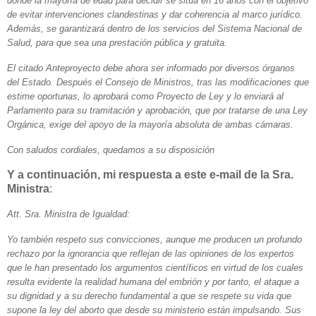
donde la mayoría de edad para decidir se sitúa en 16 años con el objetivo
de evitar intervenciones clandestinas y dar coherencia al marco jurídico.
Además, se garantizará dentro de los servicios del Sistema Nacional de
Salud, para que sea una prestación pública y gratuita.
El citado Anteproyecto debe ahora ser informado por diversos órganos
del Estado. Después el Consejo de Ministros, tras las modificaciones que
estime oportunas, lo aprobará como Proyecto de Ley y lo enviará al
Parlamento para su tramitación y aprobación, que por tratarse de una Ley
Orgánica, exige del apoyo de la mayoría absoluta de ambas cámaras.
Con saludos cordiales, quedamos a su disposición
Y a continuación, mi respuesta a este e-mail de la Sra.
Ministra
:
Att. Sra. Ministra de Igualdad:
Yo también respeto sus convicciones, aunque me producen un profundo
rechazo por la ignorancia que reflejan de las opiniones de los expertos
que le han presentado los argumentos científicos en virtud de los cuales
resulta evidente la realidad humana del embrión y por tanto, el ataque a
su dignidad y a su derecho fundamental a que se respete su vida que
supone la ley del aborto que desde su ministerio están impulsando. Sus