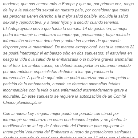
moderna, que nos acerca más a Europa y que da, por primera vez, rango
de ley a la educación sexual en nuestro país, por considerar que todas
las personas tienen derecho a la mejor salud posible, incluida la salud
sexual y reproductiva, y a tener hijos y a decidir cuando tenerlos.
El Anteproyecto prevé que hasta la semana 14 de gestación, la mujer
podrá interrumpir el embarazo siempre que, previamente, haya recibido
información sobre sus derechos y sobre las ayudas de que puede
disponer para la maternidad. De manera excepcional, hasta la semana 22
se podrá interrumpir el embarazo sólo en dos supuestos: si estuviera en
riesgo la vida o la salud de la embarazada o si hubiera graves anomalías
en el feto. En ambos casos, se deberá acompañar un dictamen emitido
por dos médicos especialistas distintos a los que practican la
intervención. A partir de aquí sólo se podrá autorizar una interrupción a
petición de la embarazada, cuando se detecten anomalías fetales
incompatibles con la vida o una enfermedad extremadamente grave e
incurable. En este supuesto se requiere la autorización de un Comité
Clínico pluridisciplinar
Con la nueva Ley ninguna mujer podrá ser penada con cárcel por
interrumpir su embarazo en estas condiciones legales y se plantea la
modificación de la Ley de Autonomía del Paciente para equiparar la
Interrupción Voluntaria del Embarazo al resto de prestaciones sanitarias,