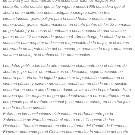
de la vida y las traumáticas consecuencias para las mujeres No
obstante, cabe señalar que la ley vigente desde1985 considera que el
aborto es un delito que debe castigarse siempre salvo en tres
circunstancias: grave peligro para la salud física o psíquica de la
embarazada, graves malformaciones en el feto (antes de las 22 semanas
de gestación) y en casos de embarazo consecuencia de una violación
(antes de las 12 semanas de gestación). Sin embargo, la citada ley no es
suficiente para respetar la decisión responsable de la mujer, ni el interés
del Estado en la protección del no nacido, ni garantiza la mejor prestación
sanitaria posible, ni el trabajo de los profesionales.
Los datos publicados cada año muestran claramente que el número de
abortos y, por tanto, de embarazos no deseados, sigue creciendo en
nuestro país. No se ha logrado garantizar la prestación sanitaria en el
sistema público y existen provincias españolas en donde no es posible
encontrar un centro acreditado en donde llevar a cabo la prestación. Esto
provoca que las mujeres tengan que desplazarse a otros territorios en un
peregrinaje por el territorio nacional y, en muchos casos, en el extranjero
o en la medicina privada.
Estas son las conclusiones elaboradas en el Parlamento por la
Subcomisión de Estudio creada al efecto en el Congreso de los
Diputados. También coincide en ello el informe del Comité de Personas
Expertas nombrado por el Gobierno para estudiar la situación del aborto