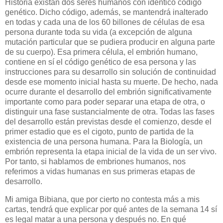
Historia existan dos seres humanos con idéntico código
genético. Dicho código, además, se mantendrá inalterado
en todas y cada una de los 60 billones de células de esa
persona durante toda su vida (a excepción de alguna
mutación particular que se pudiera producir en alguna parte
de su cuerpo). Esa primera célula, el embrión humano,
contiene en sí el código genético de esa persona y las
instrucciones para su desarrollo sin solución de continuidad
desde ese momento inicial hasta su muerte. De hecho, nada
ocurre durante el desarrollo del embrión significativamente
importante como para poder separar una etapa de otra, o
distinguir una fase sustancialmente de otra. Todas las fases
del desarrollo están previstas desde el comienzo, desde el
primer estadio que es el cigoto, punto de partida de la
existencia de una persona humana. Para la Biología, un
embrión representa la etapa inicial de la vida de un ser vivo.
Por tanto, si hablamos de embriones humanos, nos
referimos a vidas humanas en sus primeras etapas de
desarrollo.
Mi amiga Bibiana, que por cierto no contesta más a mis
cartas, tendrá que explicar por qué antes de la semana 14 sí
es legal matar a una persona y después no. En qué