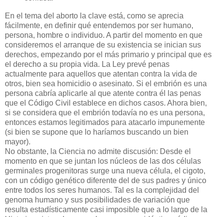
En el tema del aborto la clave está, como se aprecia
fácilmente, en definir qué entendemos por ser humano,
persona, hombre o individuo. A partir del momento en que
consideremos el arranque de su existencia se inician sus
derechos, empezando por el más primario y principal que es
el derecho a su propia vida. La Ley prevé penas
actualmente para aquellos que atentan contra la vida de
otros, bien sea homicidio o asesinato. Si el embrión es una
persona cabría aplicarle al que atente contra él las penas
que el Código Civil establece en dichos casos. Ahora bien,
si se considera que el embrión todavía no es una persona,
entonces estamos legitimados para atacarlo impunemente
(si bien se supone que lo haríamos buscando un bien
mayor).
No obstante, la Ciencia no admite discusión: Desde el
momento en que se juntan los núcleos de las dos células
germinales progenitoras surge una nueva célula, el cigoto,
con un código genético diferente del de sus padres y único
entre todos los seres humanos. Tal es la complejidad del
genoma humano y sus posibilidades de variación que
resulta estadísticamente casi imposible que a lo largo de la