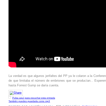
La verdad es que algunos jerifaltes del PP ya le colaron a la Confer
de que limitaba el número de embriones que se producían... Esperem
hasta Forrest Gump se daría cuenta.
Pulsa aquí para escuchar esta entrada
También puedes guardarla como mp3