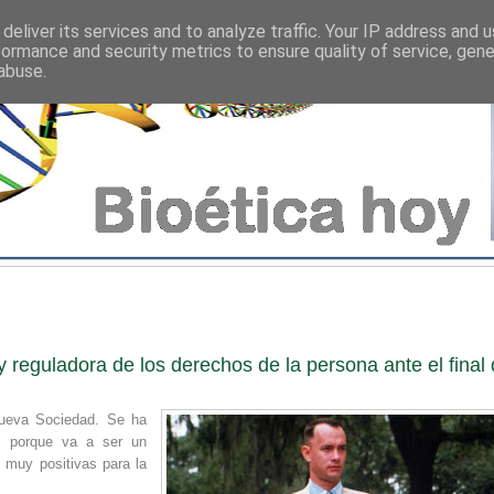
deliver its services and to analyze traffic. Your IP address and 
formance and security metrics to ensure quality of service, gen
abuse.
 reguladora de los derechos de la persona ante el final
Nueva Sociedad. Se ha
, porque va a ser un
 muy positivas para la