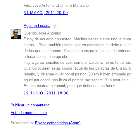
Fdo. José Antonio Chamorro Manzano
31 MAYO, 2011 20:00
Agustín Losada
dijo...
Querido José Antonio:
Estoy de acuerdo con usted. Muchas veces siente uno la tenta
claras... Pero también pienso que en ocasiones se debe tener 
de los que uno carece. Y aunque parezca imposible de entender
a todas luces inapropiada.
Hay algunas señales de que, como el Cardenal no es tonto, cua
Cuando ocurren estas cosas recuerdo las palabras de Cristo, l
rebaño, y dejarme guiar por el pastor. Quiero ir bien arropado
aquel por donde nos lleva el pastor, me separe. Y lo peor es s
Es una postura personal, pero que defiendo con fuerza.
19 JUNIO, 2011 18:06
Publicar un comentario
Entrada más reciente
Suscribirse a:
Enviar comentarios (Atom)