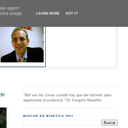
user-agent
erate usage
LEARN MORE
GOT IT
 de
"Mal van las cosas cuando hay que dar razones para
argumentar la evidencia."
Dr. Gregorio Marañón
BUSCAR EN BIOETICA HOY