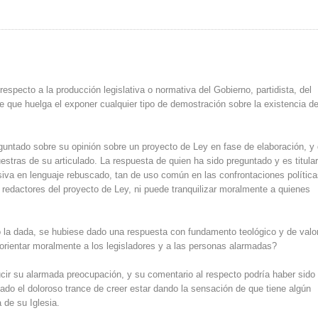
specto a la producción legislativa o normativa del Gobierno, partidista, del
e que huelga el exponer cualquier tipo de demostración sobre la existencia de
eguntado sobre su opinión sobre un proyecto de Ley en fase de elaboración, y 
tras de su articulado. La respuesta de quien ha sido preguntado y es titula
vasiva en lenguaje rebuscado, tan de uso común en las confrontaciones polític
s redactores del proyecto de Ley, ni puede tranquilizar moralmente a quienes
 la dada, se hubiese dado una respuesta con fundamento teológico y de valo
 orientar moralmente a los legisladores y a las personas alarmadas?
cir su alarmada preocupación, y su comentario al respecto podría haber sid
itado el doloroso trance de creer estar dando la sensación de que tiene algún
 de su Iglesia.