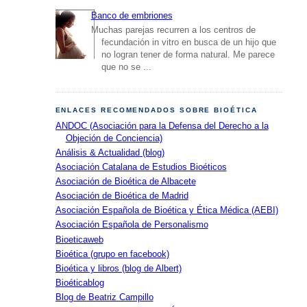
Banco de embriones
Muchas parejas recurren a los centros de
fecundación in vitro en busca de un hijo que
no logran tener de forma natural. Me parece
que no se ...
ENLACES RECOMENDADOS SOBRE BIOÉTICA
ANDOC (Asociación para la Defensa del Derecho a la
Objeción de Conciencia)
Análisis & Actualidad (blog)
Asociación Catalana de Estudios Bioéticos
Asociación de Bioética de Albacete
Asociación de Bioética de Madrid
Asociación Española de Bioética y Ética Médica (AEBI)
Asociación Española de Personalismo
Bioeticaweb
Bioética (grupo en facebook)
Bioética y libros (blog de Albert)
Bioéticablog
Blog de Beatriz Campillo