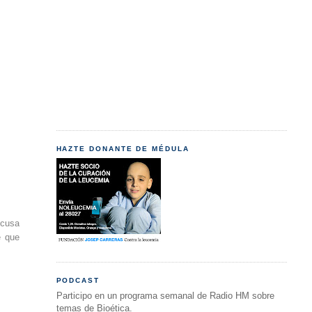
HAZTE DONANTE DE MÉDULA
xcusa
e que
PODCAST
Participo en un programa semanal de Radio HM sobre
temas de Bioética.