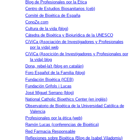
Blog de Profesionales por la Ética
Centro de Estudios Biosanitarios (ceb)
Comité de Bioética de España
ConoZe.com
Cultura de la vida (blog)
Cátedra de Bioética y Biojurídica de la UNESCO
CíViCa (Asociación de Investigadores y Profesionales
por la vida) web
CíViCa (Asocición de Investigadores y Profesionales por
la vida) blog
Dona, rebel-la't (blog en catalán)
Foro Español de la Familia (blog)
Fundación Bioética (ICEB)
Fundación Grifols i Lucas
José Miguel Serrano (blog)
National Catholic Bioethics Center (en inglés)
Observatorio de Bioética de la Universidad Católica de
Valencia
Profesionales por la ética (web)
Ramón Lucas (conferencias de Bioética)
Red Farmacia Responsable
Reflexiones sobre Bioética (Blog de Isabel Viladomiu)