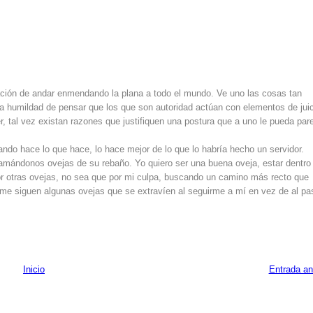
ción de andar enmendando la plana a todo el mundo. Ve uno las cosas tan
la humildad de pensar que los que son autoridad actúan con elementos de jui
, tal vez existan razones que justifiquen una postura que a uno le pueda par
ndo hace lo que hace, lo hace mejor de lo que lo habría hecho un servidor.
lamándonos ovejas de su rebaño. Yo quiero ser una buena oveja, estar dentro
 por otras ovejas, no sea que por mi culpa, buscando un camino más recto que
i me siguen algunas ovejas que se extravíen al seguirme a mí en vez de al pas
Inicio
Entrada an