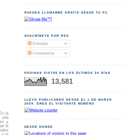
PUEDES LLAMARME GRATIS DESDE TU PC
SUSCRÍBETE POR RSS
Entradas
Comentarios
PÁGINAS VISTAS EN LOS ÚLTIMOS 30 DÍAS
13,581
LLEVO PUBLICANDO DESDE EL 1 DE MARZO
2009. ERES EL VISITANTE NÚMERO
En la
e una
les y
ar la
DESDE DONDE
pales
 a la