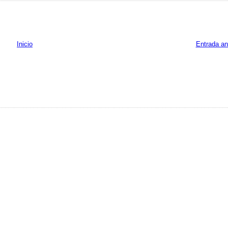
Inicio
Entrada an