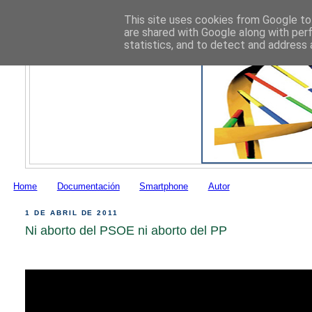
This site uses cookies from Google to 
are shared with Google along with per
statistics, and to detect and address 
Home
Documentación
Smartphone
Autor
1 DE ABRIL DE 2011
Ni aborto del PSOE ni aborto del PP