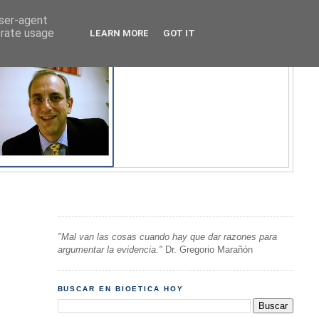
user-agent
erate usage
LEARN MORE
GOT IT
"Mal van las cosas cuando hay que dar razones para
argumentar la evidencia."
Dr. Gregorio Marañón
BUSCAR EN BIOETICA HOY