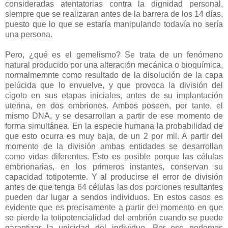
consideradas atentatorias contra la dignidad personal,
siempre que se realizaran antes de la barrera de los 14 días,
puesto que lo que se estaría manipulando todavía no sería
una persona.
Pero, ¿qué es el gemelismo? Se trata de un fenómeno
natural producido por una alteración mecánica o bioquímica,
normalmemnte como resultado de la disolución de la capa
pelúcida que lo envuelve, y que provoca la división del
cigoto en sus etapas iniciales, antes de su implantación
uterina, en dos embriones. Ambos poseen, por tanto, el
mismo DNA, y se desarrollan a partir de ese momento de
forma simultánea. En la especie humana la probabilidad de
que esto ocurra es muy baja, de un 2 por mil. A partir del
momento de la división ambas entidades se desarrollan
como vidas diferentes. Esto es posible porque las células
embrionarias, en los primeros instantes, conservan su
capacidad totipotemte. Y al producirse el error de división
antes de que tenga 64 células las dos porciones resultantes
pueden dar lugar a sendos individuos. En estos casos es
evidente que es precisamente a partir del momento en que
se pierde la totipotencialidad del embrión cuando se puede
garantizar la unicidad del individuo. Por eso podemos