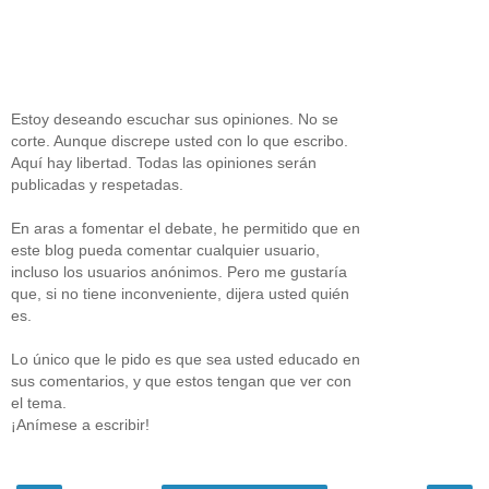
Estoy deseando escuchar sus opiniones. No se
corte. Aunque discrepe usted con lo que escribo.
Aquí hay libertad. Todas las opiniones serán
publicadas y respetadas.
En aras a fomentar el debate, he permitido que en
este blog pueda comentar cualquier usuario,
incluso los usuarios anónimos. Pero me gustaría
que, si no tiene inconveniente, dijera usted quién
es.
Lo único que le pido es que sea usted educado en
sus comentarios, y que estos tengan que ver con
el tema.
¡Anímese a escribir!