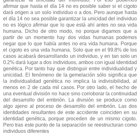
afirmar que hasta el día 14 no es posible saber si el cigoto
dará origen a un solo individuo o a dos. Pero aunque hasta
el día 14 no sea posible garantizar la unicidad del individuo
no es lógico afirmar que lo que está ahí antes no sea vida
humana. Dicho de otro modo, no porque digamos que a
partir de un momento hay dos vidas humanas podemos
negar que lo que había antes no era vida humana. Porque
el cigoto es una vida humana. Solo que en el 99.8% de los
casos acabará desarrollando un individuo, y en tan solo un
0.2% dará lugar a dos individuos, ambos con igual identidad
genética. Por tanto hay que distinguir entre individualidad y
unicidad. El fenómeno de la gemelación sólo significa que
la individualidad genética no implica la indivisibilidad, al
menos en 2 de cada mil casos. Por otro lado, el hecho de
una eventual división no hace sino corroborar la continuidad
del desarrollo del embrión. La división se produce como
algo ajeno al proceso de desarrollo del embrión. Las dos
identidades resultantes de este accidente coinciden en su
identidad genética, porque proceden de un mismo cigoto.
Pero tras este punto de la separación se reestructuran como
individuos diferentes