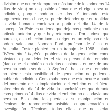
división que ocurre siempre no más tarde de los primeros 14
días de vida) no es posible afirmar que el cigoto sea un
individuo, porque podrían ser dos. Y tomando este
argumento como base, se puede defender que en realidad
la vida humana comienza a partir del día 14 de la
concepción. Este es un tema que dejamos pendiente en un
artículo anterior y que hoy retomamos. Por curioso que
parezca, esta objeción tuvo su origen en un religioso de la
orden salesiana, Norman Ford, profesor de ética en
Australia. Foster planteó en un trabajo de 1988 titulado
“
When did I begin
”el problema de la gemelación como
obstáculo para defender el status personal del embrión
(dado que el embrión en ciertas ocasiones, en vez de una
persona podría ser dos…). Según él, hasta que el embrión
no pierde esta posibilidad de gemelación no podemos
hablar de individuo. Como sabemos que esto ocurre a partir
del momento de la implantación del embrión en el útero,
alrededor del día 14 de vida, la conclusión es que durante
esos primeros 14 días de vida el embrión no es todavía una
persona. Esto abre las puertas a su manipulación en
técnicas de reproducción asistida, criopreservación o
investigación. Técnicas, todas ellas, que no serían