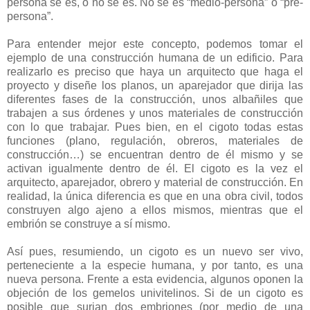
persona se es, o no se es. No se es “medio-persona” o “pre-
persona”.
Para entender mejor este concepto, podemos tomar el
ejemplo de una construcción humana de un edificio. Para
realizarlo es preciso que haya un arquitecto que haga el
proyecto y diseñe los planos, un aparejador que dirija las
diferentes fases de la construcción, unos albañiles que
trabajen a sus órdenes y unos materiales de construcción
con lo que trabajar. Pues bien, en el cigoto todas estas
funciones (plano, regulación, obreros, materiales de
construcción…) se encuentran dentro de él mismo y se
activan igualmente dentro de él. El cigoto es la vez el
arquitecto, aparejador, obrero y material de construcción. En
realidad, la única diferencia es que en una obra civil, todos
construyen algo ajeno a ellos mismos, mientras que el
embrión se construye a sí mismo.
Así pues, resumiendo, un cigoto es un nuevo ser vivo,
perteneciente a la especie humana, y por tanto, es una
nueva persona. Frente a esta evidencia, algunos oponen la
objeción de los gemelos univitelinos. Si de un cigoto es
posible que surjan dos embriones (por medio de una