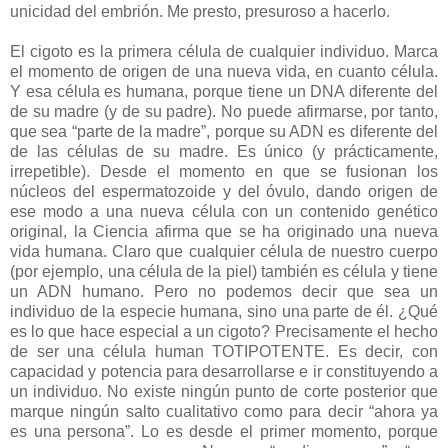
unicidad del embrión. Me presto, presuroso a hacerlo.
El cigoto es la primera célula de cualquier individuo. Marca
el momento de origen de una nueva vida, en cuanto célula.
Y esa célula es humana, porque tiene un DNA diferente del
de su madre (y de su padre). No puede afirmarse, por tanto,
que sea “parte de la madre”, porque su ADN es diferente del
de las células de su madre. Es único (y prácticamente,
irrepetible). Desde el momento en que se fusionan los
núcleos del espermatozoide y del óvulo, dando origen de
ese modo a una nueva célula con un contenido genético
original, la Ciencia afirma que se ha originado una nueva
vida humana. Claro que cualquier célula de nuestro cuerpo
(por ejemplo, una célula de la piel) también es célula y tiene
un ADN humano. Pero no podemos decir que sea un
individuo de la especie humana, sino una parte de él. ¿Qué
es lo que hace especial a un cigoto? Precisamente el hecho
de ser una célula human TOTIPOTENTE. Es decir, con
capacidad y potencia para desarrollarse e ir constituyendo a
un individuo. No existe ningún punto de corte posterior que
marque ningún salto cualitativo como para decir “ahora ya
es una persona”. Lo es desde el primer momento, porque