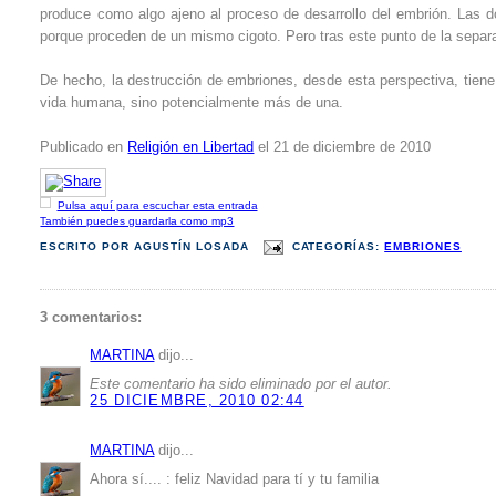
produce como algo ajeno al proceso de desarrollo del embrión. Las do
porque proceden de un mismo cigoto. Pero tras este punto de la separa
De hecho, la destrucción de embriones, desde esta perspectiva, tien
vida humana, sino potencialmente más de una.
Publicado en
Religión en Libertad
el 21 de diciembre de 2010
Pulsa aquí para escuchar esta entrada
También puedes guardarla como mp3
ESCRITO POR
AGUSTÍN LOSADA
CATEGORÍAS:
EMBRIONES
3 comentarios:
MARTINA
dijo...
Este comentario ha sido eliminado por el autor.
25 DICIEMBRE, 2010 02:44
MARTINA
dijo...
Ahora sí.... : feliz Navidad para tí y tu familia