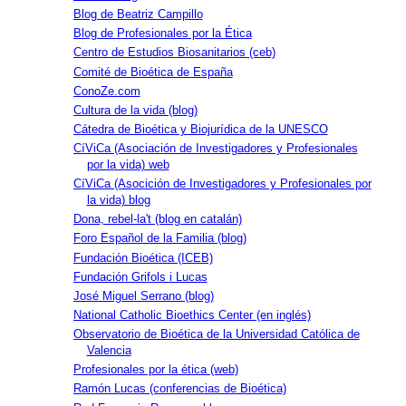
Blog de Beatriz Campillo
Blog de Profesionales por la Ética
Centro de Estudios Biosanitarios (ceb)
Comité de Bioética de España
ConoZe.com
Cultura de la vida (blog)
Cátedra de Bioética y Biojurídica de la UNESCO
CíViCa (Asociación de Investigadores y Profesionales
por la vida) web
CíViCa (Asocición de Investigadores y Profesionales por
la vida) blog
Dona, rebel-la't (blog en catalán)
Foro Español de la Familia (blog)
Fundación Bioética (ICEB)
Fundación Grifols i Lucas
José Miguel Serrano (blog)
National Catholic Bioethics Center (en inglés)
Observatorio de Bioética de la Universidad Católica de
Valencia
Profesionales por la ética (web)
Ramón Lucas (conferencias de Bioética)