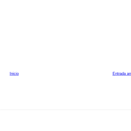
Inicio
Entrada an