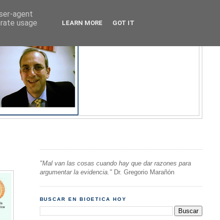
user-agent
erate usage
LEARN MORE
GOT IT
"Mal van las cosas cuando hay que dar razones para
argumentar la evidencia."
Dr. Gregorio Marañón
BUSCAR EN BIOETICA HOY