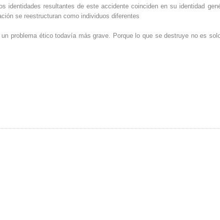
s identidades resultantes de este accidente coinciden en su identidad gené
ción se reestructuran como individuos diferentes
e un problema ético todavía más grave. Porque lo que se destruye no es sol