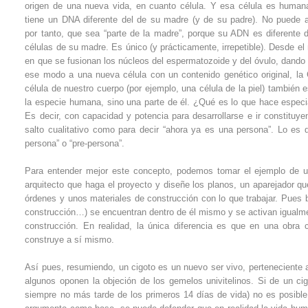
origen de una nueva vida, en cuanto célula. Y esa célula es human
tiene un DNA diferente del de su madre (y de su padre). No puede a
por tanto, que sea “parte de la madre”, porque su ADN es diferente d
células de su madre. Es único (y prácticamente, irrepetible). Desde e
en que se fusionan los núcleos del espermatozoide y del óvulo, dando 
ese modo a una nueva célula con un contenido genético original, la
célula de nuestro cuerpo (por ejemplo, una célula de la piel) tambié
la especie humana, sino una parte de él. ¿Qué es lo que hace espe
Es decir, con capacidad y potencia para desarrollarse e ir constituy
salto cualitativo como para decir “ahora ya es una persona”. Lo e
persona” o “pre-persona”.
Para entender mejor este concepto, podemos tomar el ejemplo de un
arquitecto que haga el proyecto y diseñe los planos, un aparejador que
órdenes y unos materiales de construcción con lo que trabajar. Pues bi
construcción…) se encuentran dentro de él mismo y se activan igualment
construcción. En realidad, la única diferencia es que en una obra 
construye a sí mismo.
Así pues, resumiendo, un cigoto es un nuevo ser vivo, perteneciente 
algunos oponen la objeción de los gemelos univitelinos. Si de un ci
siempre no más tarde de los primeros 14 días de vida) no es posible