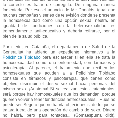
lo correcto es tratar de corregirla. De ninguna manera
fomentarla. Por eso el anuncio de Mc Donalds, igual que
muchas campañas y series de televisión donde se presenta
la homosexualidad como una opción sexual neutra, en
igualdad de condiciones con la heterosexualidad, es
tremendamente anti-educativo y debería retirarse, por el
bien de la salud pública.
Por cierto, en Cataluña, el departamento de Salud de la
Generalitat ha abierto un expediente informativo a la
Policlínica Tibidabo
para esclarecer si en ella se trata la
homosexualidad como una enfermedad, con fármacos y
psicoterapia. Al parecer, el tratamiento que reciben los
homosexuales que acuden a la Policlínica Tibidabo
consiste en fármacos y psicoterapia, que tienen como
objetivo disminuir el deseo sexual hacia personas del
mismo sexo. ¡Anatema! Si se realizan estos tratamientos,
será porque hay homosexuales que los demandan, porque
quieren volver a tener tendencias heterosexuales... Pues no
puede ser. Seguro que no habría objeciones si de lo que se
tratara fuera de una operación de cambio de sexo. Dinero
no habrá, pero para tontadas... (Gomaespuma dixit).