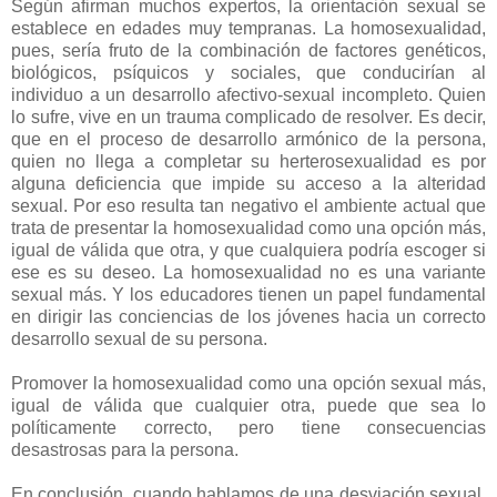
Según afirman muchos expertos, la orientación sexual se
establece en edades muy tempranas. La homosexualidad,
pues, sería fruto de la combinación de factores genéticos,
biológicos, psíquicos y sociales, que conducirían al
individuo a un desarrollo afectivo-sexual incompleto. Quien
lo sufre, vive en un trauma complicado de resolver. Es decir,
que en el proceso de desarrollo armónico de la persona,
quien no llega a completar su herterosexualidad es por
alguna deficiencia que impide su acceso a la alteridad
sexual. Por eso resulta tan negativo el ambiente actual que
trata de presentar la homosexualidad como una opción más,
igual de válida que otra, y que cualquiera podría escoger si
ese es su deseo. La homosexualidad no es una variante
sexual más. Y los educadores tienen un papel fundamental
en dirigir las conciencias de los jóvenes hacia un correcto
desarrollo sexual de su persona.
Promover la homosexualidad como una opción sexual más,
igual de válida que cualquier otra, puede que sea lo
políticamente correcto, pero tiene consecuencias
desastrosas para la persona.
En conclusión, cuando hablamos de una desviación sexual,