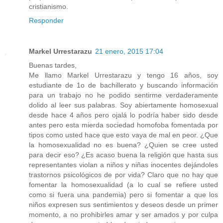
cristianismo.
Responder
Markel Urrestarazu
21 enero, 2015 17:04
Buenas tardes,
Me llamo Markel Urrestarazu y tengo 16 años, soy
estudiante de 1o de bachillerato y buscando información
para un trabajo no he podido sentirme verdaderamente
dolido al leer sus palabras. Soy abiertamente homosexual
desde hace 4 años pero ojalá lo podría haber sido desde
antes pero esta mierda sociedad homofoba fomentada por
tipos como usted hace que esto vaya de mal en peor. ¿Que
la homosexualidad no es buena? ¿Quien se cree usted
para decir eso? ¿Es acaso buena la religión que hasta sus
representantes violan a niños y niñas inocentes dejándoles
trastornos psicológicos de por vida? Claro que no hay que
fomentar la homosexualidad (a lo cual se refiere usted
como si fuera una pandemia) pero si fomentar a que los
niños expresen sus sentimientos y deseos desde un primer
momento, a no prohibirles amar y ser amados y por culpa