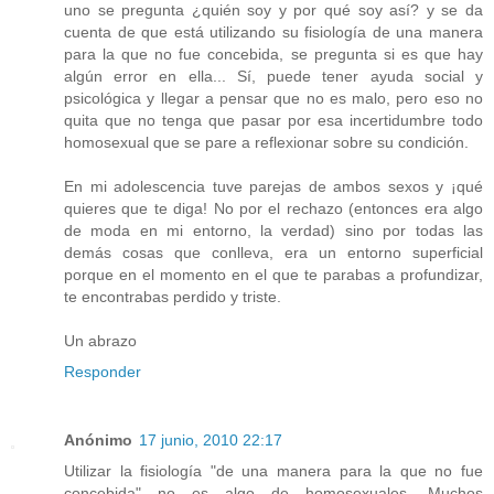
uno se pregunta ¿quién soy y por qué soy así? y se da
cuenta de que está utilizando su fisiología de una manera
para la que no fue concebida, se pregunta si es que hay
algún error en ella... Sí, puede tener ayuda social y
psicológica y llegar a pensar que no es malo, pero eso no
quita que no tenga que pasar por esa incertidumbre todo
homosexual que se pare a reflexionar sobre su condición.
En mi adolescencia tuve parejas de ambos sexos y ¡qué
quieres que te diga! No por el rechazo (entonces era algo
de moda en mi entorno, la verdad) sino por todas las
demás cosas que conlleva, era un entorno superficial
porque en el momento en el que te parabas a profundizar,
te encontrabas perdido y triste.
Un abrazo
Responder
Anónimo
17 junio, 2010 22:17
Utilizar la fisiología "de una manera para la que no fue
concebida" no es algo de homosexuales. Muchos