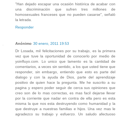
"Han dejado escapar una ocasión histórica de acabar con
una discriminación que sufren tres millones de
homosexuales franceses que no pueden casarse", señaló
la letrada.
Responder
Anónimo
30 enero, 2011 19:53
Dr Losada, mil felicitaciones por su trabajo, es la primera
vez que tuve la oportunidad de conocerlo por medio de
yoinfluyo.com. Lo unico que lamento es la cantidad de
comentarios, a veces sin sentido, a los que usted tiene que
responder, sin embargo, entiendo que esto es parte del
dialogo y con la ayuda de Dios, parte del aprendizaje
positivo de quien hace la pregunta. Me he suscrito a su
pagina y espero poder seguir de cerca sus opiniones que
creo son de lo mas correctas, es mas facil dejarse llevar
por la corriente que nadar en contra de ella pero es esta
misma la que nos esta destruyendo como humanidad y la
que destruye a nuestras familias e hijos. Una vez mas le
agradezco su trabajo y esfuerzo. Un saludo afectuoso