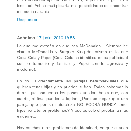
bisexual. Así se multiplicaría mis posibilidades de encontrar
mi media naranja.
Responder
Anónimo
17 junio, 2010 19:53
Lo que me extraña es que sea McDonalds... Siempre he
visto a McDonalds y Burguer King del mismo estilo que
Coca-Cola y Pepsi (Coca Cola se identifica en su publicidad
con lo tranquilo y familiar y Pepsi con lo agresivo y
moderno)...
En fin... Evidentemente las parejas heterosexuales que
quieren tener hijos y no pueden sufren. Todos sabemos lo
duros que son todos los pasos que dan hasta que, con
suerte, al final pueden adoptar. ¿Por qué negar que una
pareja que por su naturaleza NO PODRÁ NUNCA tener
hijos, va a tener problemas? Y ese es sólo el problema más
evidente...
Hay muchos otros problemas de identidad, ya que cuando