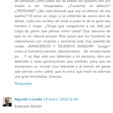
de personas como usted les da miedo ser quienes son por
miedo a ser marginados. ¿Fomentar el defecto?
¿PERDONE? ¿Me esta diciendo que soy un defecto de mis
padres? El amor es ciego y no entiende de sexos sino de
almas, cada uno es libre de amar a quien le de la gana sea
hombre o mujer. ¿Tengo que resignarme a ser feliz por
culpa de gente que piensa como usted? Ese discurso de
que no es natural porque Dios quiso que los hombres se
relacionaran con mujeres y viceversa esta muy pasado de
moda. ¡AVANCEMOS Y DEJEMOS AVANZAR! "acoger"
como si fuéramos perritos abandonados... De verdad basta
ya.... Y no digo esto por defender a mi persona, sino por
defender a esas generaciones que vendrán, para que se
encuentren un mundo mas tolerante o al menos sin gente
que piensa como usted, que lo único que hace es adornar
una gran homofobia. Gracias.
Responder
Agustín Losada
24 enero, 2015 11:04
Estimado Markel: