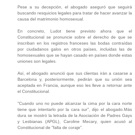
Pese a su decepción, el abogado aseguró que seguirá
buscando resquicios legales para tratar de hacer avanzar la
causa del matrimonio homosexual.
En concreto, Ludot tiene previsto ahora que el
Constitucional se pronuncie sobre el derecho de que se
inscriban en los registros franceses las bodas contraídas
por ciudadanos galos en otros países, incluidas las de
homosexuales que se hayan casado en países donde estas
uniones son legales.
Así, el abogado anunció que sus clientas irán a casarse a
Barcelona y, posteriormente, pedirán que su unión sea
aceptada en Francia, aunque eso les lleve a retornar ante
el Constitucional.
"Cuando uno no puede alcanzar la cima por la cara norte
tiene que intentarlo por la cara sur", dijo el abogado.Más
dura se mostró la letrada de la Asociación de Padres Gays
y Lesbianas (APGL), Caroline Mecary, quien acusó al
Constitucional de "falta de coraje".