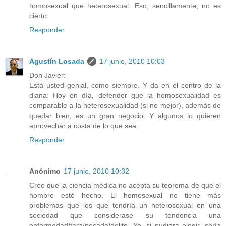
homosexual que heterosexual. Eso, sencillamente, no es
cierto.
Responder
Agustín Losada
17 junio, 2010 10:03
Don Javier:
Está usted genial, como siempre. Y da en el centro de la
diana: Hoy en día, defender que la homosexualidad es
comparable a la heterosexualidad (si no mejor), además de
quedar bien, es un gran negocio. Y algunos lo quieren
aprovechar a costa de lo que sea.
Responder
Anónimo
17 junio, 2010 10:32
Creo que la ciencia médica no acepta su teorema de que el
hombre esté hecho. El homosexual no tiene más
problemas que los que tendría un heterosexual en una
sociedad que considerase su tendencia una
enfermedad/tara/pecado/delito. Yo, si pudiera elegir, sería