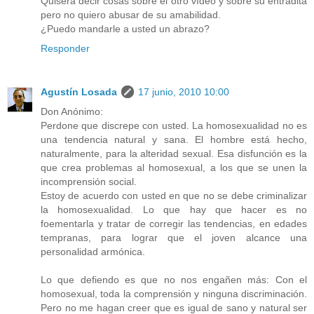
Quisera decir cosas sobre el otro vídeo y sobre su entradita
pero no quiero abusar de su amabilidad.
¿Puedo mandarle a usted un abrazo?
Responder
Agustín Losada
17 junio, 2010 10:00
Don Anónimo:
Perdone que discrepe con usted. La homosexualidad no es
una tendencia natural y sana. El hombre está hecho,
naturalmente, para la alteridad sexual. Esa disfunción es la
que crea problemas al homosexual, a los que se unen la
incomprensión social.
Estoy de acuerdo con usted en que no se debe criminalizar
la homosexualidad. Lo que hay que hacer es no
foementarla y tratar de corregir las tendencias, en edades
tempranas, para lograr que el joven alcance una
personalidad armónica.
Lo que defiendo es que no nos engañen más: Con el
homosexual, toda la comprensión y ninguna discriminación.
Pero no me hagan creer que es igual de sano y natural ser