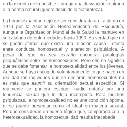
en la medida de lo posible, corregir una desviación contraria
a la norma natural (quiero decir, de la Naturaleza).
La homosexualidad dejó de ser considerada un trastorno en
1973 por la Asociación Norteamericana de Psiquiatría,
aunque la Organización Mundial de la Salud la mantuvo en
su catálogo de enfermedades hasta 1990. Es verdad que no
se puede afirmar que exista una relación causa - efecto
entre conducta homosexual y alteración psiquiátrica. A
pesar de que no sea extraño encontrar patologías
psiquiátricas entre los homosexuales. Pero ello no significa
que se deba fomentar la homosexualidad entre los jóvenes.
Aunque se haya escogido voluntariamente, lo que hacen en
realidad los individuos que se declaran homosexuales no
es más que
asumir
su orientación sexual específica. Si
realmente se pudiera escoger, nadie optaría por una
tendencia sexual que le deja incompleto. Para muchos
psiquiatras, la homosexualidad no es una condición óptima,
ni se puede presentar como el ideal en materia sexual.
Porque consideran en buena lógica que, comparada con la
heterosexualidad, la homosexualidad resulta inacabada.