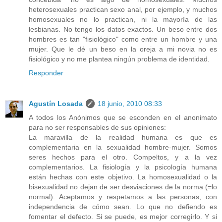
heterosexuales practican sexo anal, por ejemplo, y muchos
homosexuales no lo practican, ni la mayoría de las
lesbianas. No tengo los datos exactos. Un beso entre dos
hombres es tan "fisiológico" como entre un hombre y una
mujer. Que le dé un beso en la oreja a mi novia no es
fisiológico y no me plantea ningún problema de identidad.
Responder
Agustín Losada
18 junio, 2010 08:33
A todos los Anónimos que se esconden en el anonimato
para no ser responsables de sus opiniones:
La maravilla de la realidad humana es que es
complementaria en la sexualidad hombre-mujer. Somos
seres hechos para el otro. Compeltos, y a la vez
complementarios. La fisiología y la psicología humana
están hechas con este objetivo. La homosexualidad o la
bisexualidad no dejan de ser desviaciones de la norma (=lo
normal). Aceptamos y respetamos a las personas, con
independencia de cómo sean. Lo que no defiendo es
fomentar el defecto. Si se puede, es mejor corregirlo. Y si