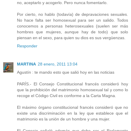
no, aceptarlo y acogerlo. Pero nunca fomentarlo.
Por cierto, no hablo (todavía) de depravaciones sexuales.
No hace falta ser homosexual para ser un salido. Todos
conocemos a personas heterosexuales (suelen ser más
hombres que mujeres, aunque hay de todo) que solo
piensan en el sexo, para quien su dios es sus vergüenzas.
Responder
MARTINA
28 enero, 2011 13:04
Agustín : te mando esto que salió hoy en las noticias
PARÍS.- El Consejo Constitucional francés consideró hoy
que la prohibición del matrimonio homosexual tal y como lo
recoge el Código Civil es conforme a la Carta Magna.
El máximo órgano constitucional francés consideró que no
existe una discriminación en la ley que establece que el
matrimonio es la unión de un hombre y una mujer.
El Consejo señaló además que debe ser el Parlamento