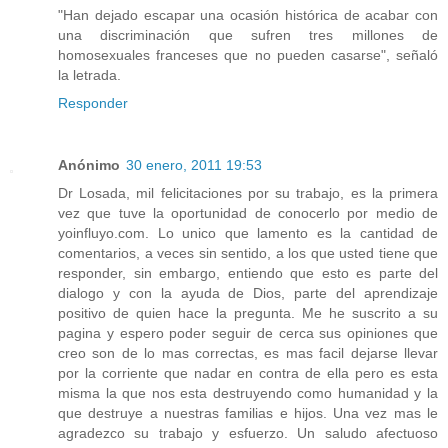
"Han dejado escapar una ocasión histórica de acabar con
una discriminación que sufren tres millones de
homosexuales franceses que no pueden casarse", señaló
la letrada.
Responder
Anónimo
30 enero, 2011 19:53
Dr Losada, mil felicitaciones por su trabajo, es la primera
vez que tuve la oportunidad de conocerlo por medio de
yoinfluyo.com. Lo unico que lamento es la cantidad de
comentarios, a veces sin sentido, a los que usted tiene que
responder, sin embargo, entiendo que esto es parte del
dialogo y con la ayuda de Dios, parte del aprendizaje
positivo de quien hace la pregunta. Me he suscrito a su
pagina y espero poder seguir de cerca sus opiniones que
creo son de lo mas correctas, es mas facil dejarse llevar
por la corriente que nadar en contra de ella pero es esta
misma la que nos esta destruyendo como humanidad y la
que destruye a nuestras familias e hijos. Una vez mas le
agradezco su trabajo y esfuerzo. Un saludo afectuoso