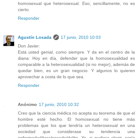
homosexual que heterosexual. Eso, sencillamente, no es
cierto.
Responder
Agustín Losada
17 junio, 2010 10:03
Don Javier:
Está usted genial, como siempre. Y da en el centro de la
diana: Hoy en día, defender que la homosexualidad es
comparable a la heterosexualidad (si no mejor), además de
quedar bien, es un gran negocio. Y algunos lo quieren
aprovechar a costa de lo que sea.
Responder
Anónimo
17 junio, 2010 10:32
Creo que la ciencia médica no acepta su teorema de que el
hombre esté hecho. El homosexual no tiene más
problemas que los que tendría un heterosexual en una
sociedad que considerase su tendencia una
enfermedad/tara/pecado/delito. Yo, si pudiera elegir, sería