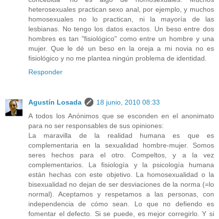
heterosexuales practican sexo anal, por ejemplo, y muchos
homosexuales no lo practican, ni la mayoría de las
lesbianas. No tengo los datos exactos. Un beso entre dos
hombres es tan "fisiológico" como entre un hombre y una
mujer. Que le dé un beso en la oreja a mi novia no es
fisiológico y no me plantea ningún problema de identidad.
Responder
Agustín Losada
18 junio, 2010 08:33
A todos los Anónimos que se esconden en el anonimato
para no ser responsables de sus opiniones:
La maravilla de la realidad humana es que es
complementaria en la sexualidad hombre-mujer. Somos
seres hechos para el otro. Compeltos, y a la vez
complementarios. La fisiología y la psicología humana
están hechas con este objetivo. La homosexualidad o la
bisexualidad no dejan de ser desviaciones de la norma (=lo
normal). Aceptamos y respetamos a las personas, con
independencia de cómo sean. Lo que no defiendo es
fomentar el defecto. Si se puede, es mejor corregirlo. Y si