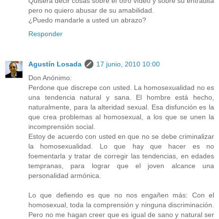
Quisera decir cosas sobre el otro vídeo y sobre su entradita
pero no quiero abusar de su amabilidad.
¿Puedo mandarle a usted un abrazo?
Responder
Agustín Losada
17 junio, 2010 10:00
Don Anónimo:
Perdone que discrepe con usted. La homosexualidad no es
una tendencia natural y sana. El hombre está hecho,
naturalmente, para la alteridad sexual. Esa disfunción es la
que crea problemas al homosexual, a los que se unen la
incomprensión social.
Estoy de acuerdo con usted en que no se debe criminalizar
la homosexualidad. Lo que hay que hacer es no
foementarla y tratar de corregir las tendencias, en edades
tempranas, para lograr que el joven alcance una
personalidad armónica.
Lo que defiendo es que no nos engañen más: Con el
homosexual, toda la comprensión y ninguna discriminación.
Pero no me hagan creer que es igual de sano y natural ser