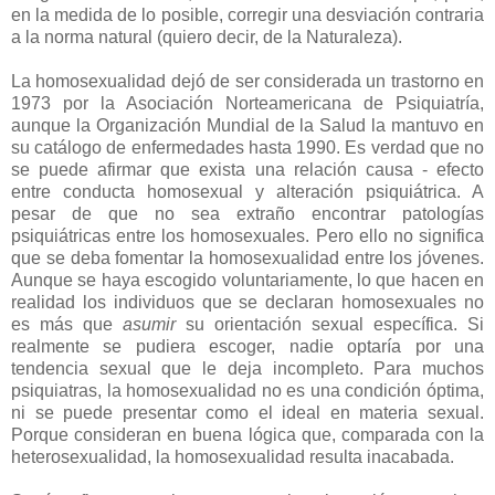
en la medida de lo posible, corregir una desviación contraria
a la norma natural (quiero decir, de la Naturaleza).
La homosexualidad dejó de ser considerada un trastorno en
1973 por la Asociación Norteamericana de Psiquiatría,
aunque la Organización Mundial de la Salud la mantuvo en
su catálogo de enfermedades hasta 1990. Es verdad que no
se puede afirmar que exista una relación causa - efecto
entre conducta homosexual y alteración psiquiátrica. A
pesar de que no sea extraño encontrar patologías
psiquiátricas entre los homosexuales. Pero ello no significa
que se deba fomentar la homosexualidad entre los jóvenes.
Aunque se haya escogido voluntariamente, lo que hacen en
realidad los individuos que se declaran homosexuales no
es más que
asumir
su orientación sexual específica. Si
realmente se pudiera escoger, nadie optaría por una
tendencia sexual que le deja incompleto. Para muchos
psiquiatras, la homosexualidad no es una condición óptima,
ni se puede presentar como el ideal en materia sexual.
Porque consideran en buena lógica que, comparada con la
heterosexualidad, la homosexualidad resulta inacabada.