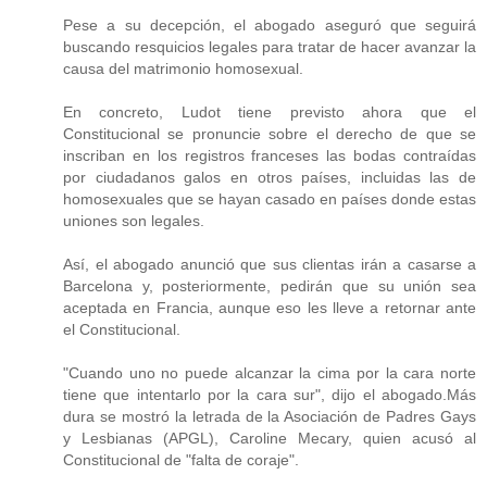
Pese a su decepción, el abogado aseguró que seguirá
buscando resquicios legales para tratar de hacer avanzar la
causa del matrimonio homosexual.
En concreto, Ludot tiene previsto ahora que el
Constitucional se pronuncie sobre el derecho de que se
inscriban en los registros franceses las bodas contraídas
por ciudadanos galos en otros países, incluidas las de
homosexuales que se hayan casado en países donde estas
uniones son legales.
Así, el abogado anunció que sus clientas irán a casarse a
Barcelona y, posteriormente, pedirán que su unión sea
aceptada en Francia, aunque eso les lleve a retornar ante
el Constitucional.
"Cuando uno no puede alcanzar la cima por la cara norte
tiene que intentarlo por la cara sur", dijo el abogado.Más
dura se mostró la letrada de la Asociación de Padres Gays
y Lesbianas (APGL), Caroline Mecary, quien acusó al
Constitucional de "falta de coraje".