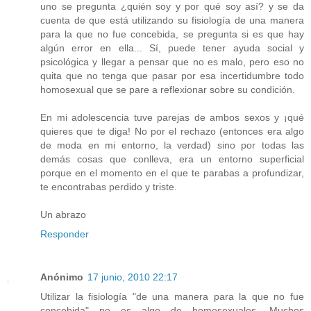
uno se pregunta ¿quién soy y por qué soy así? y se da
cuenta de que está utilizando su fisiología de una manera
para la que no fue concebida, se pregunta si es que hay
algún error en ella... Sí, puede tener ayuda social y
psicológica y llegar a pensar que no es malo, pero eso no
quita que no tenga que pasar por esa incertidumbre todo
homosexual que se pare a reflexionar sobre su condición.
En mi adolescencia tuve parejas de ambos sexos y ¡qué
quieres que te diga! No por el rechazo (entonces era algo
de moda en mi entorno, la verdad) sino por todas las
demás cosas que conlleva, era un entorno superficial
porque en el momento en el que te parabas a profundizar,
te encontrabas perdido y triste.
Un abrazo
Responder
Anónimo
17 junio, 2010 22:17
Utilizar la fisiología "de una manera para la que no fue
concebida" no es algo de homosexuales. Muchos