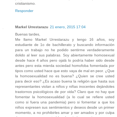
cristianismo.
Responder
Markel Urrestarazu
21 enero, 2015 17:04
Buenas tardes,
Me llamo Markel Urrestarazu y tengo 16 años, soy
estudiante de 1o de bachillerato y buscando información
para un trabajo no he podido sentirme verdaderamente
dolido al leer sus palabras. Soy abiertamente homosexual
desde hace 4 años pero ojalá lo podría haber sido desde
antes pero esta mierda sociedad homofoba fomentada por
tipos como usted hace que esto vaya de mal en peor. ¿Que
la homosexualidad no es buena? ¿Quien se cree usted
para decir eso? ¿Es acaso buena la religión que hasta sus
representantes violan a niños y niñas inocentes dejándoles
trastornos psicológicos de por vida? Claro que no hay que
fomentar la homosexualidad (a lo cual se refiere usted
como si fuera una pandemia) pero si fomentar a que los
niños expresen sus sentimientos y deseos desde un primer
momento, a no prohibirles amar y ser amados y por culpa