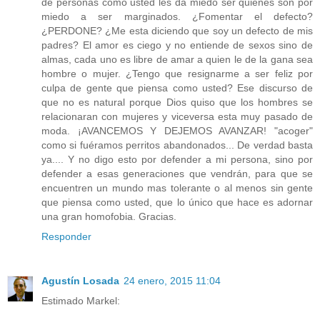
de personas como usted les da miedo ser quienes son por
miedo a ser marginados. ¿Fomentar el defecto?
¿PERDONE? ¿Me esta diciendo que soy un defecto de mis
padres? El amor es ciego y no entiende de sexos sino de
almas, cada uno es libre de amar a quien le de la gana sea
hombre o mujer. ¿Tengo que resignarme a ser feliz por
culpa de gente que piensa como usted? Ese discurso de
que no es natural porque Dios quiso que los hombres se
relacionaran con mujeres y viceversa esta muy pasado de
moda. ¡AVANCEMOS Y DEJEMOS AVANZAR! "acoger"
como si fuéramos perritos abandonados... De verdad basta
ya.... Y no digo esto por defender a mi persona, sino por
defender a esas generaciones que vendrán, para que se
encuentren un mundo mas tolerante o al menos sin gente
que piensa como usted, que lo único que hace es adornar
una gran homofobia. Gracias.
Responder
Agustín Losada
24 enero, 2015 11:04
Estimado Markel: