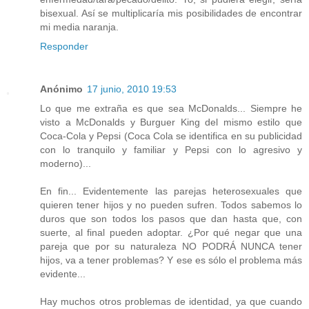
bisexual. Así se multiplicaría mis posibilidades de encontrar
mi media naranja.
Responder
Anónimo
17 junio, 2010 19:53
Lo que me extraña es que sea McDonalds... Siempre he
visto a McDonalds y Burguer King del mismo estilo que
Coca-Cola y Pepsi (Coca Cola se identifica en su publicidad
con lo tranquilo y familiar y Pepsi con lo agresivo y
moderno)...
En fin... Evidentemente las parejas heterosexuales que
quieren tener hijos y no pueden sufren. Todos sabemos lo
duros que son todos los pasos que dan hasta que, con
suerte, al final pueden adoptar. ¿Por qué negar que una
pareja que por su naturaleza NO PODRÁ NUNCA tener
hijos, va a tener problemas? Y ese es sólo el problema más
evidente...
Hay muchos otros problemas de identidad, ya que cuando