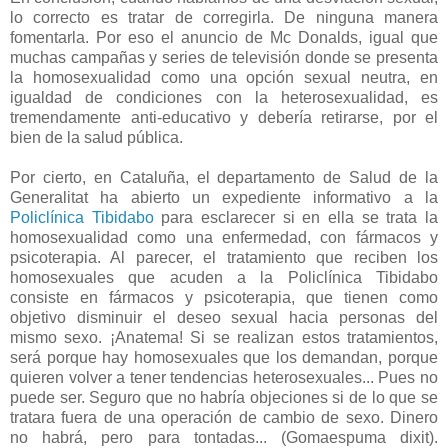
lo correcto es tratar de corregirla. De ninguna manera
fomentarla. Por eso el anuncio de Mc Donalds, igual que
muchas campañas y series de televisión donde se presenta
la homosexualidad como una opción sexual neutra, en
igualdad de condiciones con la heterosexualidad, es
tremendamente anti-educativo y debería retirarse, por el
bien de la salud pública.
Por cierto, en Cataluña, el departamento de Salud de la
Generalitat ha abierto un expediente informativo a la
Policlínica Tibidabo
para esclarecer si en ella se trata la
homosexualidad como una enfermedad, con fármacos y
psicoterapia. Al parecer, el tratamiento que reciben los
homosexuales que acuden a la Policlínica Tibidabo
consiste en fármacos y psicoterapia, que tienen como
objetivo disminuir el deseo sexual hacia personas del
mismo sexo. ¡Anatema! Si se realizan estos tratamientos,
será porque hay homosexuales que los demandan, porque
quieren volver a tener tendencias heterosexuales... Pues no
puede ser. Seguro que no habría objeciones si de lo que se
tratara fuera de una operación de cambio de sexo. Dinero
no habrá, pero para tontadas... (Gomaespuma dixit).