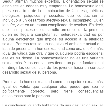
Según afirman muchos expertos, la orientación sexual se
establece en edades muy tempranas. La homosexualidad,
pues, sería fruto de la combinación de factores genéticos,
biológicos, psíquicos y sociales, que conducirían al
individuo a un desarrollo afectivo-sexual incompleto. Quien
lo sufre, vive en un trauma complicado de resolver. Es decir,
que en el proceso de desarrollo armónico de la persona,
quien no llega a completar su herterosexualidad es por
alguna deficiencia que impide su acceso a la alteridad
sexual. Por eso resulta tan negativo el ambiente actual que
trata de presentar la homosexualidad como una opción más,
igual de válida que otra, y que cualquiera podría escoger si
ese es su deseo. La homosexualidad no es una variante
sexual más. Y los educadores tienen un papel fundamental
en dirigir las conciencias de los jóvenes hacia un correcto
desarrollo sexual de su persona.
Promover la homosexualidad como una opción sexual más,
igual de válida que cualquier otra, puede que sea lo
políticamente correcto, pero tiene consecuencias
desastrosas para la persona.
En conclusión, cuando hablamos de una desviación sexual,