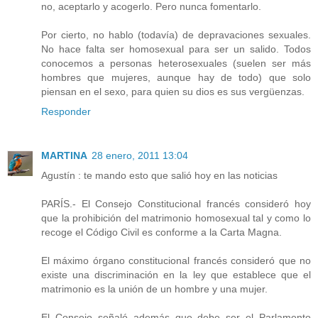
no, aceptarlo y acogerlo. Pero nunca fomentarlo.
Por cierto, no hablo (todavía) de depravaciones sexuales.
No hace falta ser homosexual para ser un salido. Todos
conocemos a personas heterosexuales (suelen ser más
hombres que mujeres, aunque hay de todo) que solo
piensan en el sexo, para quien su dios es sus vergüenzas.
Responder
MARTINA
28 enero, 2011 13:04
Agustín : te mando esto que salió hoy en las noticias
PARÍS.- El Consejo Constitucional francés consideró hoy
que la prohibición del matrimonio homosexual tal y como lo
recoge el Código Civil es conforme a la Carta Magna.
El máximo órgano constitucional francés consideró que no
existe una discriminación en la ley que establece que el
matrimonio es la unión de un hombre y una mujer.
El Consejo señaló además que debe ser el Parlamento