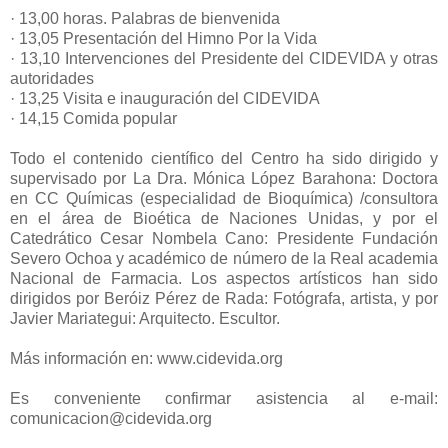
· 13,00 horas. Palabras de bienvenida
· 13,05 Presentación del Himno Por la Vida
· 13,10 Intervenciones del Presidente del CIDEVIDA y otras
autoridades
· 13,25 Visita e inauguración del CIDEVIDA
· 14,15 Comida popular
Todo el contenido científico del Centro ha sido dirigido y
supervisado por La Dra. Mónica López Barahona: Doctora
en CC Químicas (especialidad de Bioquímica) /consultora
en el área de Bioética de Naciones Unidas, y por el
Catedrático Cesar Nombela Cano: Presidente Fundación
Severo Ochoa y académico de número de la Real academia
Nacional de Farmacia. Los aspectos artísticos han sido
dirigidos por Beróiz Pérez de Rada: Fotógrafa, artista, y por
Javier Mariategui: Arquitecto. Escultor.
Más información en: www.cidevida.org
Es conveniente confirmar asistencia al e-mail:
comunicacion@cidevida.org