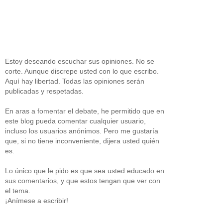
Estoy deseando escuchar sus opiniones. No se
corte. Aunque discrepe usted con lo que escribo.
Aquí hay libertad. Todas las opiniones serán
publicadas y respetadas.
En aras a fomentar el debate, he permitido que en
este blog pueda comentar cualquier usuario,
incluso los usuarios anónimos. Pero me gustaría
que, si no tiene inconveniente, dijera usted quién
es.
Lo único que le pido es que sea usted educado en
sus comentarios, y que estos tengan que ver con
el tema.
¡Anímese a escribir!