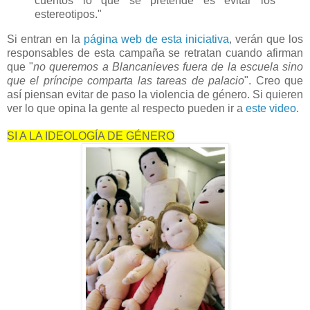
cuentos lo que se pretende es evitar los
estereotipos."
Si entran en la
página web de esta iniciativa
, verán que los
responsables de esta campaña se retratan cuando afirman
que "
no queremos a Blancanieves fuera de la escuela sino
que el príncipe comparta las tareas de palacio
". Creo que
así piensan evitar de paso la violencia de género. Si quieren
ver lo que opina la gente al respecto pueden ir a
este video
.
SI A LA IDEOLOGÍA DE GÉNERO