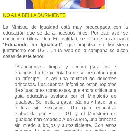
NO A LA BELLA DURMIENTE
La Ministra de Igualdad está muy preocupada con la
educación que se da a nuestros hijos. Por eso, ayer se
conoció su última idea. En realidad, se trata de la campaña
"
Educando en Igualdad
", que impulsa su Ministerio
juntamente con UGT. En la web de la campaña se dicen
cosas de este tenor:
"Blancanieves limpia y cocina para los 7
enanitos, La Cenicienta ha de ser rescatada por
un príncipe... Y así una multitud de dolientes
princesas. Los cuentos infantiles están repletos
de situaciones como estas, que ahora critica una
guía educativa avalada por el Ministerio de
Igualdad. Se invita a pasar página y hacer una
lectura sin sexismos: Un guía educativa
elaborada por FETE-UGT y el Ministerio de
Igualdad han creado a Alba Aurora, una princesa
sin miedo a brujos y autosuficiente. Con estos