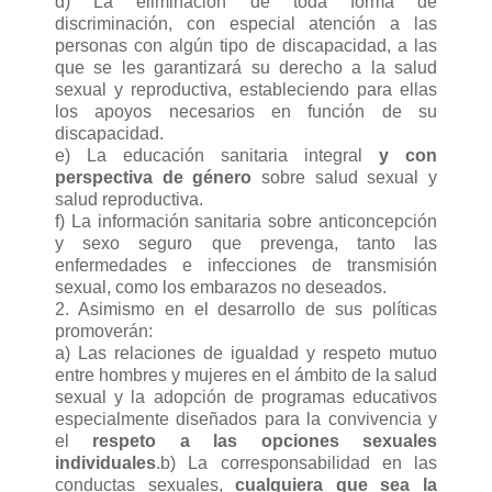
d) La eliminación de toda forma de
discriminación, con especial atención a las
personas con algún tipo de discapacidad, a las
que se les garantizará su derecho a la salud
sexual y reproductiva, estableciendo para ellas
los apoyos necesarios en función de su
discapacidad.
e) La educación sanitaria integral
y con
perspectiva de género
sobre salud sexual y
salud reproductiva.
f) La información sanitaria sobre anticoncepción
y sexo seguro que prevenga, tanto las
enfermedades e infecciones de transmisión
sexual, como los embarazos no deseados.
2. Asimismo en el desarrollo de sus políticas
promoverán:
a) Las relaciones de igualdad y respeto mutuo
entre hombres y mujeres en el ámbito de la salud
sexual y la adopción de programas educativos
especialmente diseñados para la convivencia y
el
respeto a las opciones sexuales
individuales
.b) La corresponsabilidad en las
conductas sexuales,
cualquiera que sea la