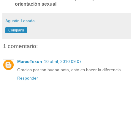
orientación sexual
.
Agustín Losada
Compartir
1 comentario:
MarcoTexon
10 abril, 2010 09:07
Gracias por tan buena nota, esto es hacer la diferencia
Responder