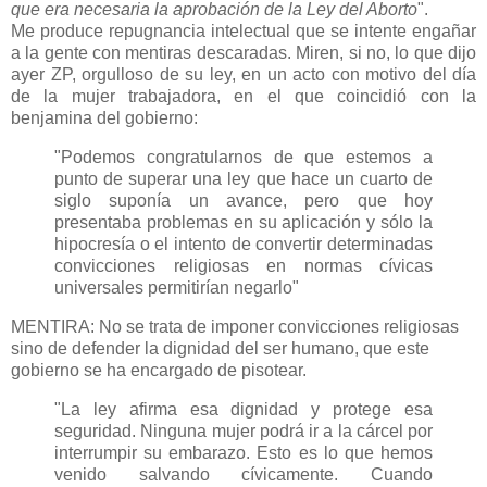
que era necesaria la aprobación de la Ley del Aborto
".
Me produce repugnancia intelectual que se intente engañar
a la gente con mentiras descaradas. Miren, si no, lo que dijo
ayer ZP, orgulloso de su ley, en un acto con motivo del día
de la mujer trabajadora, en el que coincidió con la
benjamina del gobierno:
"Podemos congratularnos de que estemos a
punto de superar una ley que hace un cuarto de
siglo suponía un avance, pero que hoy
presentaba problemas en su aplicación y sólo la
hipocresía o el intento de convertir determinadas
convicciones religiosas en normas cívicas
universales permitirían negarlo"
MENTIRA: No se trata de imponer convicciones religiosas
sino de defender la dignidad del ser humano, que este
gobierno se ha encargado de pisotear.
"La ley afirma esa dignidad y protege esa
seguridad. Ninguna mujer podrá ir a la cárcel por
interrumpir su embarazo. Esto es lo que hemos
venido salvando cívicamente. Cuando