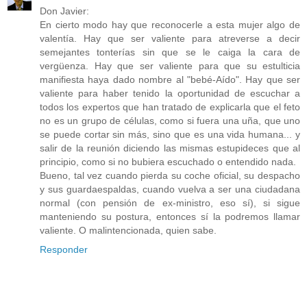
Don Javier:
En cierto modo hay que reconocerle a esta mujer algo de
valentía. Hay que ser valiente para atreverse a decir
semejantes tonterías sin que se le caiga la cara de
vergüenza. Hay que ser valiente para que su estulticia
manifiesta haya dado nombre al "bebé-Aído". Hay que ser
valiente para haber tenido la oportunidad de escuchar a
todos los expertos que han tratado de explicarla que el feto
no es un grupo de células, como si fuera una uña, que uno
se puede cortar sin más, sino que es una vida humana... y
salir de la reunión diciendo las mismas estupideces que al
principio, como si no bubiera escuchado o entendido nada.
Bueno, tal vez cuando pierda su coche oficial, su despacho
y sus guardaespaldas, cuando vuelva a ser una ciudadana
normal (con pensión de ex-ministro, eso sí), si sigue
manteniendo su postura, entonces sí la podremos llamar
valiente. O malintencionada, quien sabe.
Responder