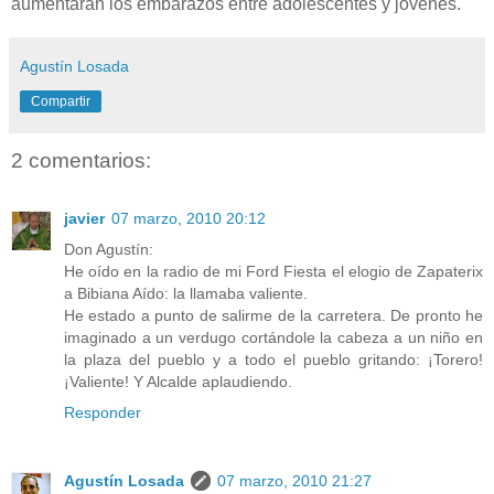
aumentarán los embarazos entre adolescentes y jóvenes.
Agustín Losada
Compartir
2 comentarios:
javier
07 marzo, 2010 20:12
Don Agustín:
He oído en la radio de mi Ford Fiesta el elogio de Zapaterix
a Bibiana Aído: la llamaba valiente.
He estado a punto de salirme de la carretera. De pronto he
imaginado a un verdugo cortándole la cabeza a un niño en
la plaza del pueblo y a todo el pueblo gritando: ¡Torero!
¡Valiente! Y Alcalde aplaudiendo.
Responder
Agustín Losada
07 marzo, 2010 21:27