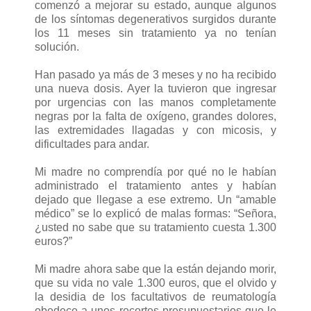
comenzó a mejorar su estado, aunque algunos
de los síntomas degenerativos surgidos durante
los 11 meses sin tratamiento ya no tenían
solución.
Han pasado ya más de 3 meses y no ha recibido
una nueva dosis. Ayer la tuvieron que ingresar
por urgencias con las manos completamente
negras por la falta de oxígeno, grandes dolores,
las extremidades llagadas y con micosis, y
dificultades para andar.
Mi madre no comprendía por qué no le habían
administrado el tratamiento antes y habían
dejado que llegase a ese extremo. Un “amable
médico” se lo explicó de malas formas: “Señora,
¿usted no sabe que su tratamiento cuesta 1.300
euros?”
Mi madre ahora sabe que la están dejando morir,
que su vida no vale 1.300 euros, que el olvido y
la desidia de los facultativos de reumatología
obedece a unos recortes presupuestarios que le