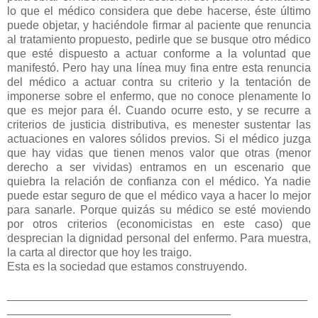
lo que el médico considera que debe hacerse, éste último
puede objetar, y haciéndole firmar al paciente que renuncia
al tratamiento propuesto, pedirle que se busque otro médico
que esté dispuesto a actuar conforme a la voluntad que
manifestó. Pero hay una línea muy fina entre esta renuncia
del médico a actuar contra su criterio y la tentación de
imponerse sobre el enfermo, que no conoce plenamente lo
que es mejor para él. Cuando ocurre esto, y se recurre a
criterios de justicia distributiva, es menester sustentar las
actuaciones en valores sólidos previos. Si el médico juzga
que hay vidas que tienen menos valor que otras (menor
derecho a ser vividas) entramos en un escenario que
quiebra la relación de confianza con el médico. Ya nadie
puede estar seguro de que el médico vaya a hacer lo mejor
para sanarle. Porque quizás su médico se esté moviendo
por otros criterios (economicistas en este caso) que
desprecian la dignidad personal del enfermo. Para muestra,
la carta al director que hoy les traigo.
Esta es la sociedad que estamos construyendo.
_______________________________________________
___________________________________