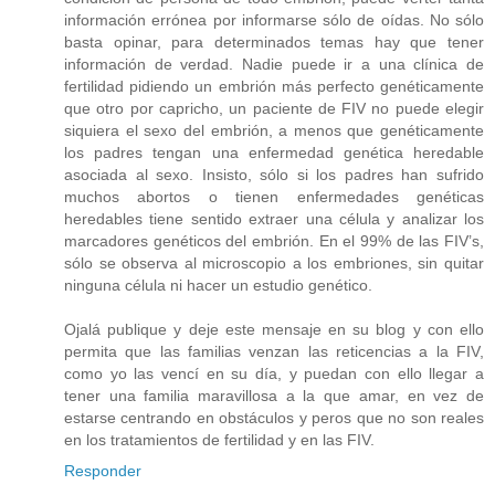
información errónea por informarse sólo de oídas. No sólo
basta opinar, para determinados temas hay que tener
información de verdad. Nadie puede ir a una clínica de
fertilidad pidiendo un embrión más perfecto genéticamente
que otro por capricho, un paciente de FIV no puede elegir
siquiera el sexo del embrión, a menos que genéticamente
los padres tengan una enfermedad genética heredable
asociada al sexo. Insisto, sólo si los padres han sufrido
muchos abortos o tienen enfermedades genéticas
heredables tiene sentido extraer una célula y analizar los
marcadores genéticos del embrión. En el 99% de las FIV’s,
sólo se observa al microscopio a los embriones, sin quitar
ninguna célula ni hacer un estudio genético.
Ojalá publique y deje este mensaje en su blog y con ello
permita que las familias venzan las reticencias a la FIV,
como yo las vencí en su día, y puedan con ello llegar a
tener una familia maravillosa a la que amar, en vez de
estarse centrando en obstáculos y peros que no son reales
en los tratamientos de fertilidad y en las FIV.
Responder