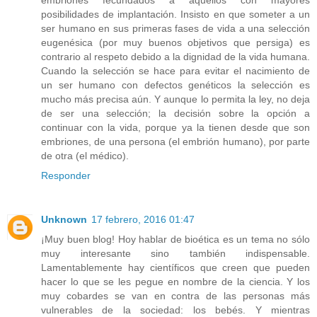
posibilidades de implantación. Insisto en que someter a un
ser humano en sus primeras fases de vida a una selección
eugenésica (por muy buenos objetivos que persiga) es
contrario al respeto debido a la dignidad de la vida humana.
Cuando la selección se hace para evitar el nacimiento de
un ser humano con defectos genéticos la selección es
mucho más precisa aún. Y aunque lo permita la ley, no deja
de ser una selección; la decisión sobre la opción a
continuar con la vida, porque ya la tienen desde que son
embriones, de una persona (el embrión humano), por parte
de otra (el médico).
Responder
Unknown
17 febrero, 2016 01:47
¡Muy buen blog! Hoy hablar de bioética es un tema no sólo
muy interesante sino también indispensable.
Lamentablemente hay científicos que creen que pueden
hacer lo que se les pegue en nombre de la ciencia. Y los
muy cobardes se van en contra de las personas más
vulnerables de la sociedad: los bebés. Y mientras