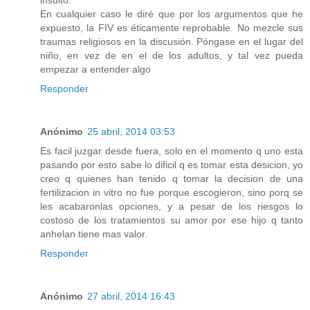
En cualquier caso le diré que por los argumentos que he
expuesto, la FIV es éticamente reprobable. No mezcle sus
traumas religiosos en la discusión. Póngase en el lugar del
niño, en vez de en el de los adultos, y tal vez pueda
empezar a entender algo
Responder
Anónimo
25 abril, 2014 03:53
Es facil juzgar desde fuera, solo en el momento q uno esta
pasando por esto sabe lo dificil q es tomar esta desicion, yo
creo q quienes han tenido q tomar la decision de una
fertilizacion in vitro no fue porque escogieron, sino porq se
les acabaronlas opciones, y a pesar de los riesgos lo
costoso de los tratamientos su amor por ese hijo q tanto
anhelan tiene mas valor.
Responder
Anónimo
27 abril, 2014 16:43