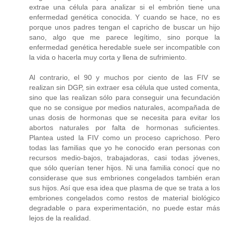
extrae una célula para analizar si el embrión tiene una
enfermedad genética conocida. Y cuando se hace, no es
porque unos padres tengan el capricho de buscar un hijo
sano, algo que me parece legítimo, sino porque la
enfermedad genética heredable suele ser incompatible con
la vida o hacerla muy corta y llena de sufrimiento.
Al contrario, el 90 y muchos por ciento de las FIV se
realizan sin DGP, sin extraer esa célula que usted comenta,
sino que las realizan sólo para conseguir una fecundación
que no se consigue por medios naturales, acompañada de
unas dosis de hormonas que se necesita para evitar los
abortos naturales por falta de hormonas suficientes.
Plantea usted la FIV como un proceso caprichoso. Pero
todas las familias que yo he conocido eran personas con
recursos medio-bajos, trabajadoras, casi todas jóvenes,
que sólo querían tener hijos. Ni una familia conocí que no
considerase que sus embriones congelados también eran
sus hijos. Así que esa idea que plasma de que se trata a los
embriones congelados como restos de material biológico
degradable o para experimentación, no puede estar más
lejos de la realidad.