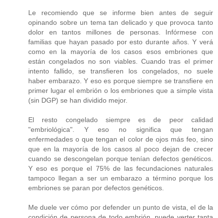
Le recomiendo que se informe bien antes de seguir
opinando sobre un tema tan delicado y que provoca tanto
dolor en tantos millones de personas. Infórmese con
familias que hayan pasado por esto durante años. Y verá
como en la mayoría de los casos esos embriones que
están congelados no son viables. Cuando tras el primer
intento fallido, se transfieren los congelados, no suele
haber embarazo. Y eso es porque siempre se transfiere en
primer lugar el embrión o los embriones que a simple vista
(sin DGP) se han dividido mejor.
El resto congelado siempre es de peor calidad
"embriológica". Y eso no significa que tengan
enfermedades o que tengan el color de ojos más feo, sino
que en la mayoría de los casos al poco dejan de crecer
cuando se descongelan porque tenían defectos genéticos.
Y eso es porque el 75% de las fecundaciones naturales
tampoco llegan a ser un embarazo a término porque los
embriones se paran por defectos genéticos.
Me duele ver cómo por defender un punto de vista, el de la
condición de persona de todo embrión, puede verter tanta