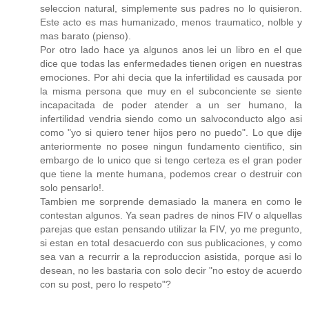
seleccion natural, simplemente sus padres no lo quisieron.
Este acto es mas humanizado, menos traumatico, nolble y
mas barato (pienso).
Por otro lado hace ya algunos anos lei un libro en el que
dice que todas las enfermedades tienen origen en nuestras
emociones. Por ahi decia que la infertilidad es causada por
la misma persona que muy en el subconciente se siente
incapacitada de poder atender a un ser humano, la
infertilidad vendria siendo como un salvoconducto algo asi
como "yo si quiero tener hijos pero no puedo". Lo que dije
anteriormente no posee ningun fundamento cientifico, sin
embargo de lo unico que si tengo certeza es el gran poder
que tiene la mente humana, podemos crear o destruir con
solo pensarlo!.
Tambien me sorprende demasiado la manera en como le
contestan algunos. Ya sean padres de ninos FIV o alquellas
parejas que estan pensando utilizar la FIV, yo me pregunto,
si estan en total desacuerdo con sus publicaciones, y como
sea van a recurrir a la reproduccion asistida, porque asi lo
desean, no les bastaria con solo decir "no estoy de acuerdo
con su post, pero lo respeto"?