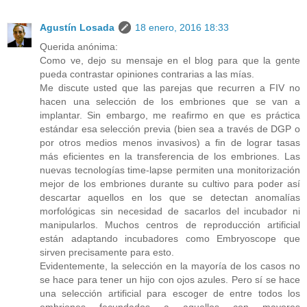
Agustín Losada
18 enero, 2016 18:33
Querida anónima:
Como ve, dejo su mensaje en el blog para que la gente
pueda contrastar opiniones contrarias a las mías.
Me discute usted que las parejas que recurren a FIV no
hacen una selección de los embriones que se van a
implantar. Sin embargo, me reafirmo en que es práctica
estándar esa selección previa (bien sea a través de DGP o
por otros medios menos invasivos) a fin de lograr tasas
más eficientes en la transferencia de los embriones. Las
nuevas tecnologías time-lapse permiten una monitorización
mejor de los embriones durante su cultivo para poder así
descartar aquellos en los que se detectan anomalías
morfológicas sin necesidad de sacarlos del incubador ni
manipularlos. Muchos centros de reproducción artificial
están adaptando incubadores como Embryoscope que
sirven precisamente para esto.
Evidentemente, la selección en la mayoría de los casos no
se hace para tener un hijo con ojos azules. Pero sí se hace
una selección artificial para escoger de entre todos los
embriones fecundados a aquellos con mayores