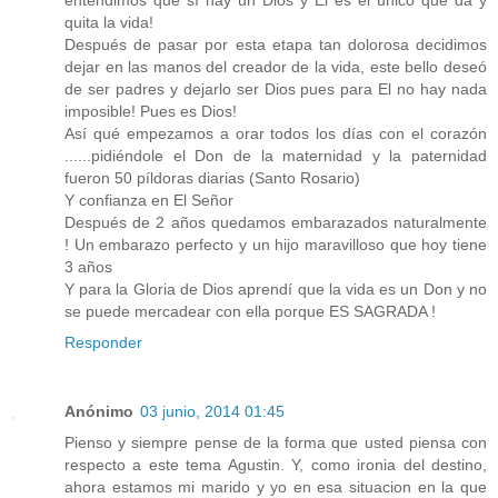
quita la vida!
Después de pasar por esta etapa tan dolorosa decidimos
dejar en las manos del creador de la vida, este bello deseó
de ser padres y dejarlo ser Dios pues para El no hay nada
imposible! Pues es Dios!
Así qué empezamos a orar todos los días con el corazón
......pidiéndole el Don de la maternidad y la paternidad
fueron 50 píldoras diarias (Santo Rosario)
Y confianza en El Señor
Después de 2 años quedamos embarazados naturalmente
! Un embarazo perfecto y un hijo maravilloso que hoy tiene
3 años
Y para la Gloria de Dios aprendí que la vida es un Don y no
se puede mercadear con ella porque ES SAGRADA !
Responder
Anónimo
03 junio, 2014 01:45
Pienso y siempre pense de la forma que usted piensa con
respecto a este tema Agustin. Y, como ironia del destino,
ahora estamos mi marido y yo en esa situacion en la que