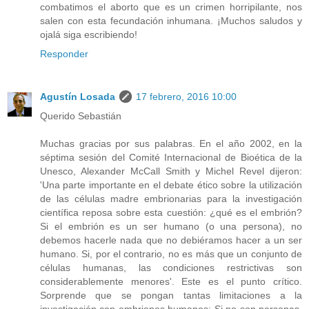
combatimos el aborto que es un crimen horripilante, nos
salen con esta fecundación inhumana. ¡Muchos saludos y
ojalá siga escribiendo!
Responder
Agustín Losada
17 febrero, 2016 10:00
Querido Sebastián
Muchas gracias por sus palabras. En el año 2002, en la
séptima sesión del Comité Internacional de Bioética de la
Unesco, Alexander McCall Smith y Michel Revel dijeron:
'Una parte importante en el debate ético sobre la utilización
de las células madre embrionarias para la investigación
científica reposa sobre esta cuestión: ¿qué es el embrión?
Si el embrión es un ser humano (o una persona), no
debemos hacerle nada que no debiéramos hacer a un ser
humano. Si, por el contrario, no es más que un conjunto de
células humanas, las condiciones restrictivas son
considerablemente menores'. Este es el punto crítico.
Sorprende que se pongan tantas limitaciones a la
investigación con embriones humanos: Si no son personas,