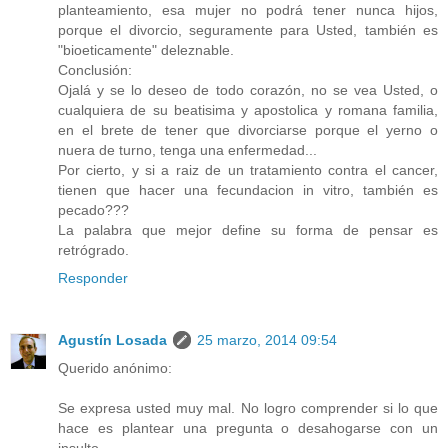
planteamiento, esa mujer no podrá tener nunca hijos,
porque el divorcio, seguramente para Usted, también es
"bioeticamente" deleznable.
Conclusión:
Ojalá y se lo deseo de todo corazón, no se vea Usted, o
cualquiera de su beatisima y apostolica y romana familia,
en el brete de tener que divorciarse porque el yerno o
nuera de turno, tenga una enfermedad...
Por cierto, y si a raiz de un tratamiento contra el cancer,
tienen que hacer una fecundacion in vitro, también es
pecado???
La palabra que mejor define su forma de pensar es
retrógrado.
Responder
Agustín Losada
25 marzo, 2014 09:54
Querido anónimo:
Se expresa usted muy mal. No logro comprender si lo que
hace es plantear una pregunta o desahogarse con un
insulto.