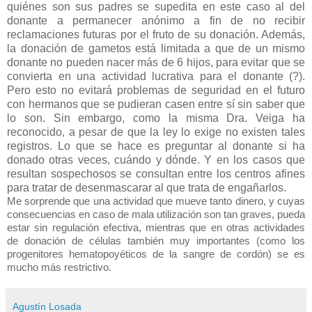
quiénes son sus padres se supedita en este caso al del
donante a permanecer anónimo a fin de no recibir
reclamaciones futuras por el fruto de su donación. Además,
la donación de gametos está limitada a que de un mismo
donante no pueden nacer más de 6 hijos, para evitar que se
convierta en una actividad lucrativa para el donante (?).
Pero esto no evitará problemas de seguridad en el futuro
con hermanos que se pudieran casen entre sí sin saber que
lo son. Sin embargo, como la misma Dra. Veiga ha
reconocido, a pesar de que la ley lo exige no existen tales
registros. Lo que se hace es preguntar al donante si ha
donado otras veces, cuándo y dónde. Y en los casos que
resultan sospechosos se consultan entre los centros afines
para tratar de desenmascarar al que trata de engañarlos.
Me sorprende que una actividad que mueve tanto dinero, y cuyas
consecuencias en caso de mala utilización son tan graves, pueda
estar sin regulación efectiva, mientras que en otras actividades
de donación de células también muy importantes (como los
progenitores hematopoyéticos de la sangre de cordón) se es
mucho más restrictivo.
Agustín Losada