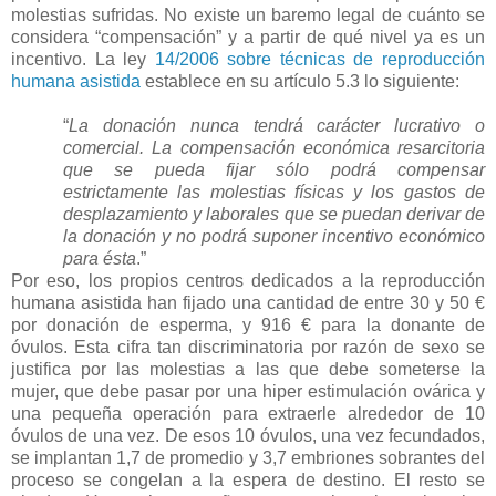
molestias sufridas. No existe un baremo legal de cuánto se
considera “compensación” y a partir de qué nivel ya es un
incentivo. La ley
14/2006 sobre técnicas de reproducción
humana asistida
establece en su artículo 5.3 lo siguiente:
“
La donación nunca tendrá carácter lucrativo o
comercial. La compensación económica resarcitoria
que se pueda fijar sólo podrá compensar
estrictamente las molestias físicas y los gastos de
desplazamiento y laborales que se puedan derivar de
la donación y no podrá suponer incentivo económico
para ésta
.”
Por eso, los propios centros dedicados a la reproducción
humana asistida han fijado una cantidad de entre 30 y 50 €
por donación de esperma, y 916 € para la donante de
óvulos. Esta cifra tan discriminatoria por razón de sexo se
justifica por las molestias a las que debe someterse la
mujer, que debe pasar por una hiper estimulación ovárica y
una pequeña operación para extraerle alrededor de 10
óvulos de una vez. De esos 10 óvulos, una vez fecundados,
se implantan 1,7 de promedio y 3,7 embriones sobrantes del
proceso se congelan a la espera de destino. El resto se