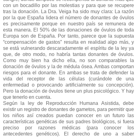
con un bocadillo por las molestias y para que se recupere
tras la donación. La Dra. Veiga ha sido muy clara: La razón
por la que España lidera el número de donantes de óvulos
es precisamente porque en nuestro país se remunera de
esta manera. El 50% de las donaciones de óvulos de toda
Europa son de España. Por tanto, parece que la supuesta
“compensación de gastos” resulta en realidad algo más, y
se está vulnerando descaradamente el espíritu de la ley ya
que, de otro modo, no habría tantas donantes de óvulos.
Como muy bien ha dicho ella, no son comparables la
donación de óvulos y la de médula ósea. Ambas comportan
riesgos para el donante. En ambas se trata de defender la
vida del receptor de las células (curándole de una
enfermedad o provocando artificialmente su concepción).
Pero la donación de óvulos tiene un plus psicológico. Y hay
que tenerlo en cuenta.
Según la ley de Reproducción Humana Asistida, debe
existir un registro de donantes de gametos, para permitir que
los niños así creados puedan conocer en un futuro las
características genéticas de sus padres biológicos, si fuera
preciso por razones médicas (para conocer los
antecedentes genéticos). El derecho de uno a saber