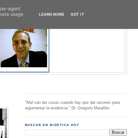
user-agent
erate usage
LEARN MORE
GOT IT
"Mal van las cosas cuando hay que dar razones para
argumentar la evidencia."
Dr. Gregorio Marañón
BUSCAR EN BIOETICA HOY