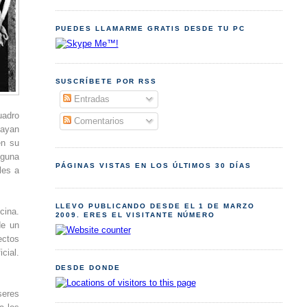
PUEDES LLAMARME GRATIS DESDE TU PC
SUSCRÍBETE POR RSS
Entradas
uadro
Comentarios
hayan
en su
lguna
PÁGINAS VISTAS EN LOS ÚLTIMOS 30 DÍAS
les a
LLEVO PUBLICANDO DESDE EL 1 DE MARZO
cina.
2009. ERES EL VISITANTE NÚMERO
de un
ectos
cial.
DESDE DONDE
seres