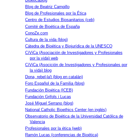
Bioéticablog
Blog de Beatriz Campillo
Blog de Profesionales por la Ética
Centro de Estudios Biosanitarios (ceb)
Comité de Bioética de España
ConoZe.com
Cultura de la vida (blog)
Cátedra de Bioética y Biojurídica de la UNESCO
CíViCa (Asociación de Investigadores y Profesionales
por la vida) web
CíViCa (Asocición de Investigadores y Profesionales por
la vida) blog
Dona, rebel-la't (blog en catalán)
Foro Español de la Familia (blog)
Fundación Bioética (ICEB)
Fundación Grifols i Lucas
José Miguel Serrano (blog)
National Catholic Bioethics Center (en inglés)
Observatorio de Bioética de la Universidad Católica de
Valencia
Profesionales por la ética (web)
Ramón Lucas (conferencias de Bioética)