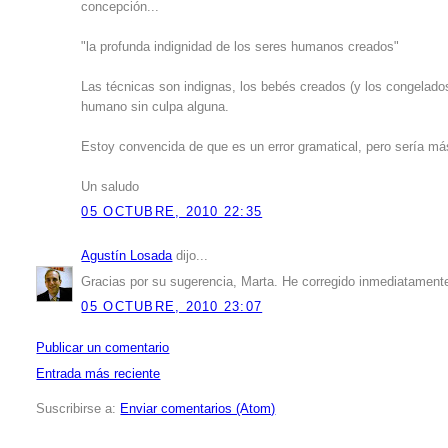
concepción...
"la profunda indignidad de los seres humanos creados"
Las técnicas son indignas, los bebés creados (y los congelados
humano sin culpa alguna.
Estoy convencida de que es un error gramatical, pero sería más 
Un saludo
05 OCTUBRE, 2010 22:35
Agustín Losada
dijo...
Gracias por su sugerencia, Marta. He corregido inmediatamente 
05 OCTUBRE, 2010 23:07
Publicar un comentario
Entrada más reciente
Suscribirse a:
Enviar comentarios (Atom)