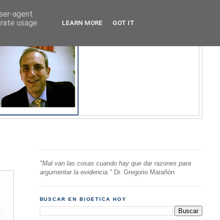
user-agent
erate usage
LEARN MORE
GOT IT
"Mal van las cosas cuando hay que dar razones para
argumentar la evidencia."
Dr. Gregorio Marañón
BUSCAR EN BIOETICA HOY