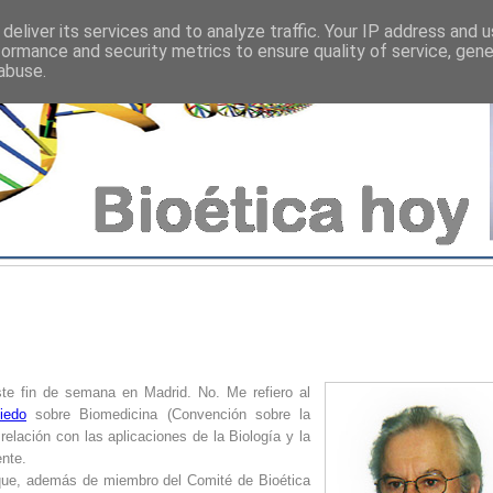
deliver its services and to analyze traffic. Your IP address and 
formance and security metrics to ensure quality of service, gen
abuse.
ste fin de semana en Madrid. No. Me refiero al
iedo
sobre Biomedicina (Convención sobre la
lación con las aplicaciones de la Biología y la
ente.
 que, además de miembro del Comité de Bioética