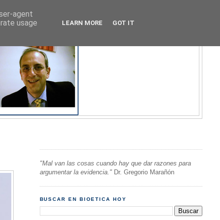
user-agent
erate usage
LEARN MORE
GOT IT
"Mal van las cosas cuando hay que dar razones para
argumentar la evidencia."
Dr. Gregorio Marañón
BUSCAR EN BIOETICA HOY