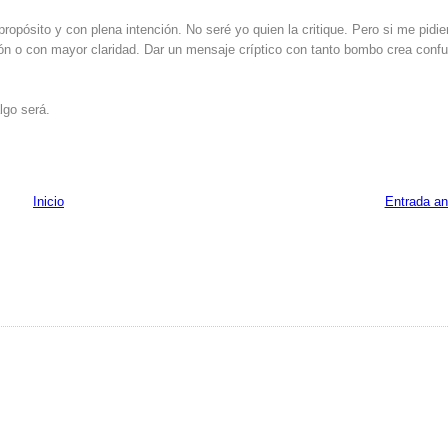
ropósito y con plena intención. No seré yo quien la critique. Pero si me pidie
ión o con mayor claridad. Dar un mensaje críptico con tanto bombo crea conf
lgo será.
Inicio
Entrada an