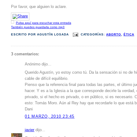
Por favor, que alguien lo aclare.
Pulsa aquí para escuchar esta entrada
También puedes guardarla como mp3
ESCRITO POR
AGUSTÍN LOSADA
CATEGORÍAS:
ABORTO
,
ÉTICA
3 comentarios:
Anónimo dijo...
Querido Agustín, yo estoy como tú. Da la sensación si no de hi
cable de difícil equilibrio.
Pienso que la referencia final para todas las partes, el último
hacer. Y es a la Iglesia a la que corresponde decirle la verdad,
privado, si el hecho es privado, o en público, si es necesario
esto: Tomás Moro. Aún al Rey hay que recordarle lo que está b
Dani
01 MARZO, 2010 23:45
javier
dijo...