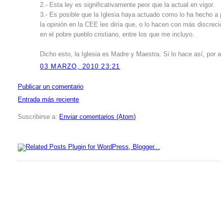
2.- Esta ley es significativamente peor que la actual en vigor.
3.- Es posible que la Iglesia haya actuado como lo ha hecho a p
la opinión en la CEE les diría que, o lo hacen con más discrec
en el pobre pueblo cristiano, entre los que me incluyo.
Dicho esto, la Iglesia es Madre y Maestra. Si lo hace así, por a
03 MARZO, 2010 23:21
Publicar un comentario
Entrada más reciente
Suscribirse a:
Enviar comentarios (Atom)