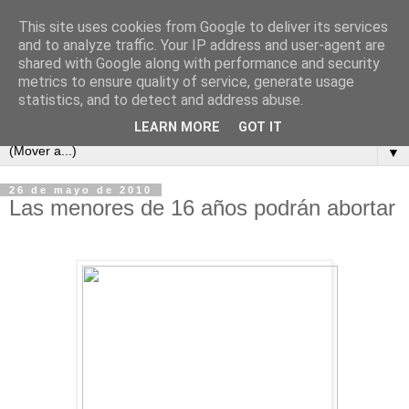
This site uses cookies from Google to deliver its services
and to analyze traffic. Your IP address and user-agent are
shared with Google along with performance and security
metrics to ensure quality of service, generate usage
statistics, and to detect and address abuse.
LEARN MORE
GOT IT
▼
26 de mayo de 2010
Las menores de 16 años podrán abortar