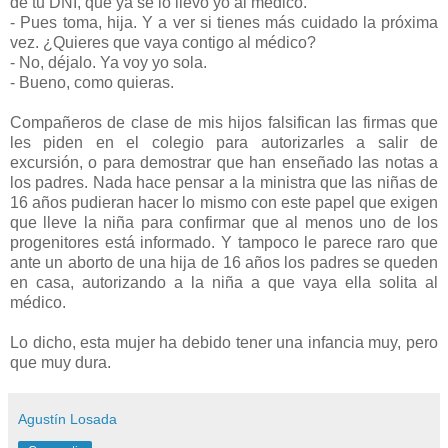
de tu DNI, que ya se lo llevo yo al médico.
- Pues toma, hija. Y a ver si tienes más cuidado la próxima
vez. ¿Quieres que vaya contigo al médico?
- No, déjalo. Ya voy yo sola.
- Bueno, como quieras.
Compañeros de clase de mis hijos falsifican las firmas que
les piden en el colegio para autorizarles a salir de
excursión, o para demostrar que han enseñado las notas a
los padres. Nada hace pensar a la ministra que las niñas de
16 años pudieran hacer lo mismo con este papel que exigen
que lleve la niña para confirmar que al menos uno de los
progenitores está informado. Y tampoco le parece raro que
ante un aborto de una hija de 16 años los padres se queden
en casa, autorizando a la niña a que vaya ella solita al
médico.
Lo dicho, esta mujer ha debido tener una infancia muy, pero
que muy dura.
Agustín Losada