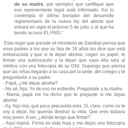
de su madre
, por ejemplo) que certifique que
ese representante legal está informado. Así lo
contempla el último borrador del desarrollo
reglamentario de la nueva ley del aborto que
entrará en vigor el próximo 5 de julio, y al que ha
tenido acceso EL PAÍS."
Esta mujer que preside el ministerio de Sanidad piensa que
unos padres a los que su hija de 16 años les dice que está
embarazada y que si le dejan abortar, cogen un papel, le
firman una autorización y la dejan que vaya ella sola al
médico con una fotocopia de su DNI. Supongo que piensa
que las niñas llegarán a su casa por la tarde, del colegio y le
preguntarán a su padre:
- Papá, ¿me dejas abortar?
- No sé, hija. Yo de eso no entiendo. Pregúntale a tu madre.
- Mamá, papá me ha dicho que te pregunte si me dejas
abortar
- Ay, hija mía, qué poco precavida eres. Sí, claro, como no te
voy a dejar. No querrás destruir tu vida. Que eres todavía
muy joven. A ver, ¿dónde tengo que firmar?
- Aquí mamá. Firma en esta hoja y me dejas una fotocopia