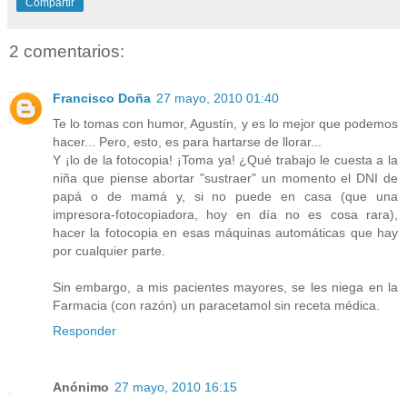
Compartir
2 comentarios:
Francisco Doña
27 mayo, 2010 01:40
Te lo tomas con humor, Agustín, y es lo mejor que podemos
hacer... Pero, esto, es para hartarse de llorar...
Y ¡lo de la fotocopia! ¡Toma ya! ¿Qué trabajo le cuesta a la
niña que piense abortar "sustraer" un momento el DNI de
papá o de mamá y, si no puede en casa (que una
impresora-fotocopiadora, hoy en día no es cosa rara),
hacer la fotocopia en esas máquinas automáticas que hay
por cualquier parte.
Sin embargo, a mis pacientes mayores, se les niega en la
Farmacia (con razón) un paracetamol sin receta médica.
Responder
Anónimo
27 mayo, 2010 16:15