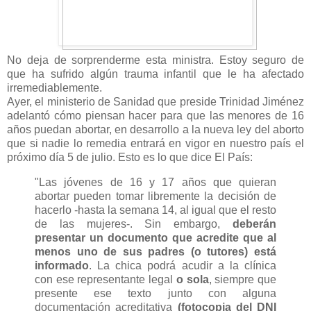
No deja de sorprenderme esta ministra. Estoy seguro de
que ha sufrido algún trauma infantil que le ha afectado
irremediablemente.
Ayer, el ministerio de Sanidad que preside Trinidad Jiménez
adelantó cómo piensan hacer para que las menores de 16
años puedan abortar, en desarrollo a la nueva ley del aborto
que si nadie lo remedia entrará en vigor en nuestro país el
próximo día 5 de julio. Esto es lo que dice El País:
"Las jóvenes de 16 y 17 años que quieran
abortar pueden tomar libremente la decisión de
hacerlo -hasta la semana 14, al igual que el resto
de las mujeres-. Sin embargo,
deberán
presentar un documento que acredite que al
menos uno de sus padres (o tutores) está
informado
. La chica podrá acudir a la clínica
con ese representante legal
o sola
, siempre que
presente ese texto junto con alguna
documentación acreditativa
(fotocopia del DNI