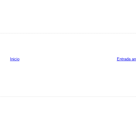
Inicio
Entrada an