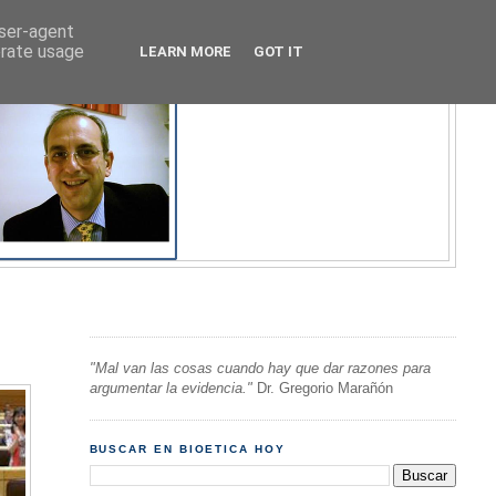
user-agent
erate usage
LEARN MORE
GOT IT
"Mal van las cosas cuando hay que dar razones para
argumentar la evidencia."
Dr. Gregorio Marañón
BUSCAR EN BIOETICA HOY