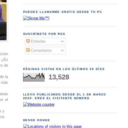
PUEDES LLAMARME GRATIS DESDE TU PC
SUSCRÍBETE POR RSS
Entradas
Comentarios
ición
. ¿Es
to de
PÁGINAS VISTAS EN LOS ÚLTIMOS 30 DÍAS
13,528
de la
a más
mesas
LLEVO PUBLICANDO DESDE EL 1 DE MARZO
2009. ERES EL VISITANTE NÚMERO
or el
s y
rzo.
DESDE DONDE