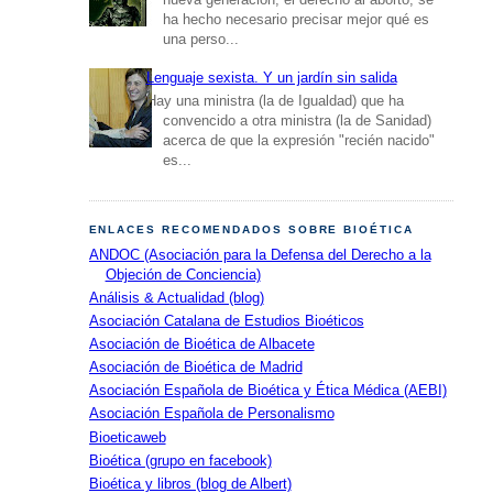
ha hecho necesario precisar mejor qué es
una perso...
Lenguaje sexista. Y un jardín sin salida
Hay una ministra (la de Igualdad) que ha
convencido a otra ministra (la de Sanidad)
acerca de que la expresión "recién nacido"
es...
ENLACES RECOMENDADOS SOBRE BIOÉTICA
ANDOC (Asociación para la Defensa del Derecho a la
Objeción de Conciencia)
Análisis & Actualidad (blog)
Asociación Catalana de Estudios Bioéticos
Asociación de Bioética de Albacete
Asociación de Bioética de Madrid
Asociación Española de Bioética y Ética Médica (AEBI)
Asociación Española de Personalismo
Bioeticaweb
Bioética (grupo en facebook)
Bioética y libros (blog de Albert)